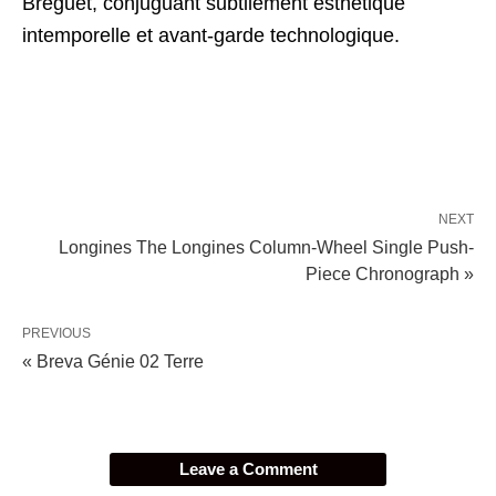
Breguet, conjuguant subtilement esthétique
intemporelle et avant-garde technologique.
NEXT
Longines The Longines Column-Wheel Single Push-
Piece Chronograph »
PREVIOUS
« Breva Génie 02 Terre
Leave a Comment