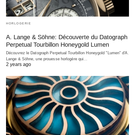
HORLOGERIE
A. Lange & Söhne: Découverte du Datograph
Perpetual Tourbillon Honeygold Lumen
Découvrez le Datograph Perpetual Tourbillon Honeygold "Lumen" d'A.
Lange & Söhne, une prouesse horlogère qui…
2 years ago