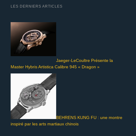
LES DERNIERS ARTICLES
Jaeger-LeCoultre Présente la
Master Hybris Artistica Calibre 945 « Dragon »
BEHRENS KUNG FU : une montre
inspiré par les arts martiaux chinois