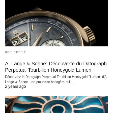
HORLOGERIE
A. Lange & Söhne: Découverte du Datograph
Perpetual Tourbillon Honeygold Lumen
Découvrez le Datograph Perpetual Tourbillon Honeygold "Lumen" d'A.
Lange & Söhne, une prouesse horlogère qui…
2 years ago