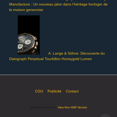
Manufacture : Un nouveau jalon dans l’héritage horloger de
la maison genevoise
A. Lange & Söhne: Découverte du
Datograph Perpetual Tourbillon Honeygold Lumen
CGU
Publicité
Contact
All Rights Reserved
View Non-AMP Version