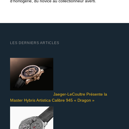
d'horlogerie, du novice au collectionneur averti.
LES DERNIERS ARTICLES
Jaeger-LeCoultre Présente la
Master Hybris Artistica Calibre 945 « Dragon »