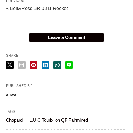
PREVIOUS
« Bell&Ross BR 03 B-Rocket
Leave a Comment
SHARE
PUBLISHED BY
anwar
TAGS:
Chopard
L.U.C Tourbillon QF Fairmined