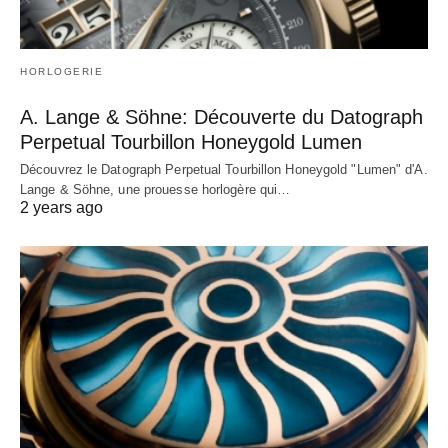
HORLOGERIE
A. Lange & Söhne: Découverte du Datograph
Perpetual Tourbillon Honeygold Lumen
Découvrez le Datograph Perpetual Tourbillon Honeygold "Lumen" d'A.
Lange & Söhne, une prouesse horlogère qui…
2 years ago