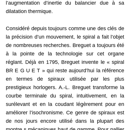
l’augmentation d’inertie du balancier due à sa
dilatation thermique.
Considéré depuis toujours comme une des clés de
la précision d’un mouvement, le spiral a fait l’objet
de nombreuses recherches. Breguet a toujours été
à la pointe de la technologie sur cet organe
réglant. Déjà en 1795, Breguet invente le « spiral
BR E G U E T » qui reste aujourd’hui la référence
en termes de spiraux utilisée par les plus
prestigieux horlogers. A.-L. Breguet transforme la
courbe terminale du spiral, intuitivement, en la
surélevant et en la coudant légèrement pour en
améliorer l’isochronisme. Ce genre de spiraux est
de nos jours encore utilisé dans la plupart des
montre s mécaniques haut de gamme. Pour pallier