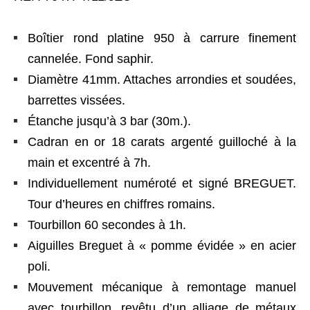
Boîtier rond platine 950 à carrure finement
cannelée. Fond saphir.
Diamètre 41mm. Attaches arrondies et soudées,
barrettes vissées.
Étanche jusqu’à 3 bar (30m.).
Cadran en or 18 carats argenté guilloché à la
main et excentré à 7h.
Individuellement numéroté et signé BREGUET.
Tour d’heures en chiffres romains.
Tourbillon 60 secondes à 1h.
Aiguilles Breguet à « pomme évidée » en acier
poli.
Mouvement mécanique à remontage manuel
avec tourbillon, revêtu d’un alliage de métaux