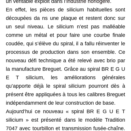
un véritable exploit dans l’
industrie horlogère
.
En effet, les pièces de silicium habituelles sont
découpées da ns une plaque et restent donc sur
un seul niveau. Le silicium n’est pas malléable
comme un métal et pour faire une courbe finale
coudée, qui s’élève du spiral, il a fallu réinventer le
processus de production dans son ensemble. Ce
nouveau défi technique a été relevé avec brio par
la manufacture Breguet. Grâce au spiral BR E G U
E T silicium, les améliorations générales
qu’apporte déjà le spiral silicium pourront dès à
présent être appliquées à tous les calibres Breguet
indépendamment de leur construction de base.
Aujourd’hui ce nouveau « spiral BR E G U E T
silicium » est présenté dans le modèle Tradition
7047 avec
tourbillon
et transmission fusée-chaîne.