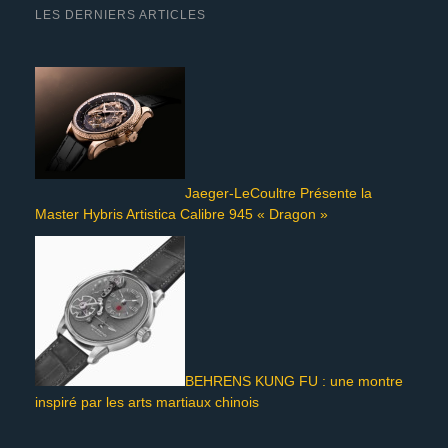
LES DERNIERS ARTICLES
Jaeger-LeCoultre Présente la
Master Hybris Artistica Calibre 945 « Dragon »
BEHRENS KUNG FU : une montre
inspiré par les arts martiaux chinois