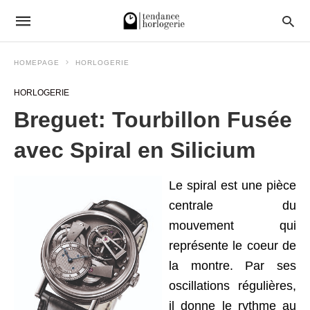
HOMEPAGE
HORLOGERIE
HORLOGERIE
Breguet: Tourbillon Fusée
avec Spiral en Silicium
Le spiral est une pièce
centrale du
mouvement qui
représente le coeur de
la montre. Par ses
oscillations régulières,
il donne le rythme au