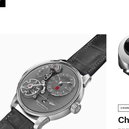
CHOP
Ch