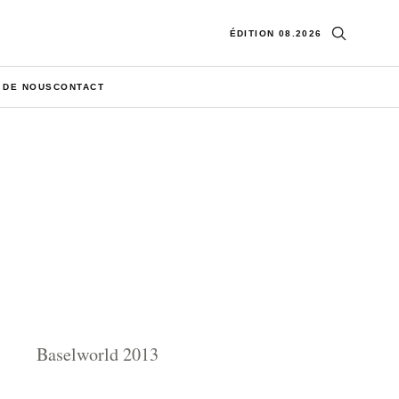
Ouvrir la re
ÉDITION 08.2026
 DE NOUS
CONTACT
Baselworld 2013