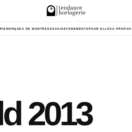
RIE
MARQUES DE MONTRES
ESSAIS
EVENEMENTS
POUR ELLES
A PROPOS
ld 2013