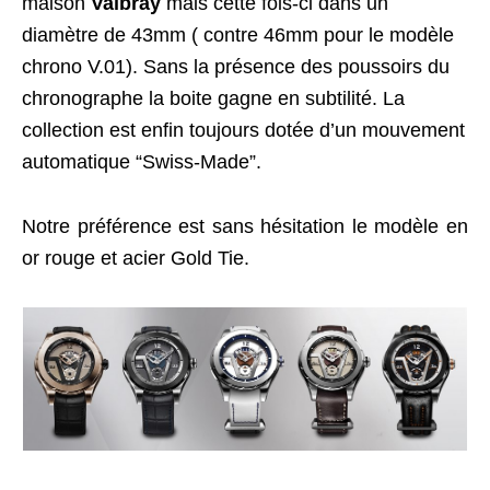
maison
Valbray
mais cette fois-ci dans un
diamètre de 43mm ( contre 46mm pour le modèle
chrono V.01). Sans la présence des poussoirs du
chronographe la boite gagne en subtilité. La
collection est enfin toujours dotée d’un mouvement
automatique “Swiss-Made”.
Notre préférence est sans hésitation le modèle en
or rouge et acier Gold Tie.