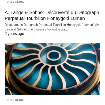
HORLOGERIE
A. Lange & Söhne: Découverte du Datograph
Perpetual Tourbillon Honeygold Lumen
Découvrez le Datograph Perpetual Tourbillon Honeygold "Lumen" d'A.
Lange & Söhne, une prouesse horlogère qui…
2 years ago
HORLOGERIE