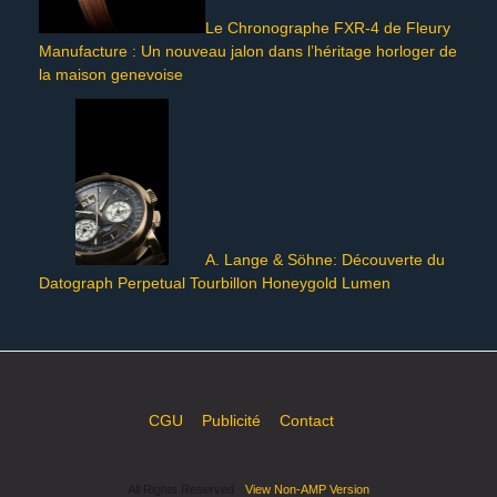
Le Chronographe FXR-4 de Fleury
Manufacture : Un nouveau jalon dans l’héritage horloger de
la maison genevoise
A. Lange & Söhne: Découverte du
Datograph Perpetual Tourbillon Honeygold Lumen
CGU
Publicité
Contact
All Rights Reserved
View Non-AMP Version