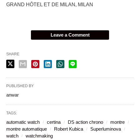
GRAND HÔTEL ET DE MILAN, MILAN
Leave a Comment
SHARE
PUBLISHED BY
anwar
TAGS:
automatic watch
certina
DS action chrono
montre
montre automatique
Robert Kubica
Superluminova
watch
watchmaking