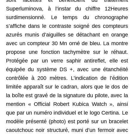
sont facettés et bénéficient du traitement
Superluminova, à l’instar du chiffre 12Heures
surdimensionné. Le temps du chronographe
s’affiche dans le contraste soigné des compteurs
azurés munis d’aiguilles se détachant en orange
avec un compteur 30 Mn orné de bleu. La montre
propose une fonction tachymètre sur le réhaut.
Protégée par un verre saphir antireflet, elle est
équipée du système DS +, avec une étanchéité
contrôlée à 200 mètres. L’indication de l’édition
limitée apparaît sur le cadran, alors que le dos de
la boîte est gravé de la signature du pilote, avec la
mention « Official Robert Kubica Watch », ainsi
que par un numéro individuel et le logo Certina. Le
modèle présenté (photo) est porté sur un bracelet
caoutchouc noir structuré, muni d’un fermoir avec