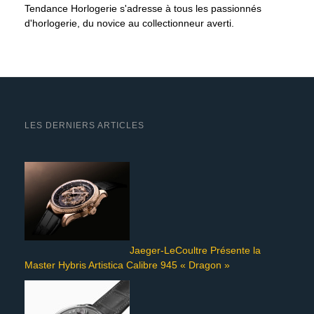
Tendance Horlogerie s'adresse à tous les passionnés
d'horlogerie, du novice au collectionneur averti.
LES DERNIERS ARTICLES
Jaeger-LeCoultre Présente la
Master Hybris Artistica Calibre 945 « Dragon »