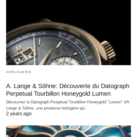
HORLOGERIE
A. Lange & Söhne: Découverte du Datograph
Perpetual Tourbillon Honeygold Lumen
Découvrez le Datograph Perpetual Tourbillon Honeygold "Lumen" d'A.
Lange & Söhne, une prouesse horlogère qui…
2 years ago