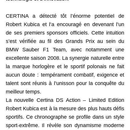
CERTINA a détecté tôt l’énorme potentiel de
Robert Kubica et l’a encouragé en devenant l’un
de ses premiers sponsors officiels. Cette intuition
s’est vérifiée au fil des Grands Prix au sein du
BMW Sauber F1 Team, avec notamment une
excellente saison 2008. La synergie naturelle entre
la marque horlogère et le sportif polonais ne fait
aucun doute : tempérament combatif, exigence et
talent sont réunis à l’unisson pour la conquête du
meilleur temps.
La nouvelle Certina DS Action – Limited Edition
Robert Kubica est à la mesure des plus hauts défis
sportifs. Ce chronographe se profile dans un style
sport-extrême. Il révèle son dynamisme moderne