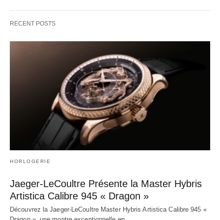
RECENT POSTS
HORLOGERIE
Jaeger-LeCoultre Présente la Master Hybris
Artistica Calibre 945 « Dragon »
Découvrez la Jaeger-LeCoultre Master Hybris Artistica Calibre 945 «
Dragon », une montre exceptionnelle en…