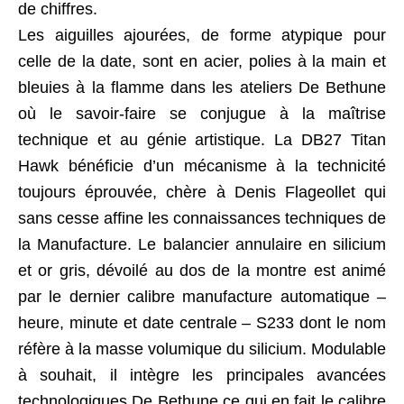
de chiffres.
Les aiguilles ajourées, de forme atypique pour
celle de la date, sont en acier, polies à la main et
bleuies à la flamme dans les ateliers De Bethune
où le savoir-faire se conjugue à la maîtrise
technique et au génie artistique. La DB27 Titan
Hawk bénéficie d’un mécanisme à la technicité
toujours éprouvée, chère à Denis Flageollet qui
sans cesse affine les connaissances techniques de
la Manufacture. Le balancier annulaire en silicium
et or gris, dévoilé au dos de la montre est animé
par le dernier calibre manufacture automatique –
heure, minute et date centrale – S233 dont le nom
réfère à la masse volumique du silicium. Modulable
à souhait, il intègre les principales avancées
technologiques De Bethune ce qui en fait le calibre