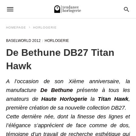
HOMEPAGE
HORLOGERIE
BASELWORLD 2012
HORLOGERIE
De Bethune DB27 Titan
Hawk
A l’occasion de son Xième anniversaire, la
manufacture
De Bethune
présente à tous les
amateurs de
Haute Horlogerie
la
Titan Hawk
,
première création de sa nouvelle collection DB27.
Cette dernière née, dont la finesse des lignes et
l’élégance s’apprécient de face comme de dos,
témoigne d’un travail de recherche esthétique qui