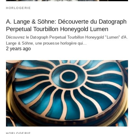
HORLOGERIE
A. Lange & Söhne: Découverte du Datograph
Perpetual Tourbillon Honeygold Lumen
Découvrez le Datograph Perpetual Tourbillon Honeygold "Lumen" d'A.
Lange & Söhne, une prouesse horlogère qui…
2 years ago
HORLOGERIE