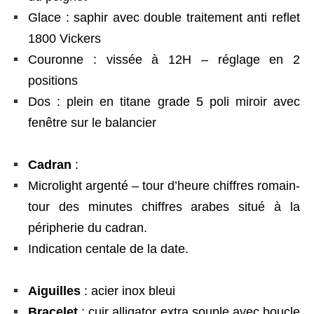
Glace : saphir avec double traitement anti reflet
1800 Vickers
Couronne : vissée à 12H – réglage en 2
positions
Dos : plein en titane grade 5 poli miroir avec
fenêtre sur le balancier
Cadran
:
Microlight argenté – tour d’heure chiffres romain-
tour des minutes chiffres arabes situé à la
péripherie du cadran.
Indication centale de la date.
Aiguilles
: acier inox bleui
Bracelet
: cuir alligator extra souple avec boucle