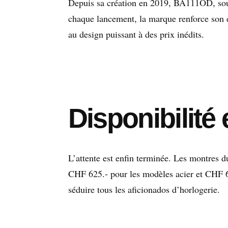
Depuis sa création en 2019, BA111OD, sou
chaque lancement, la marque renforce son 
au design puissant à des prix inédits.
Disponibilité 
L’attente est enfin terminée. Les montres d
CHF 625.- pour les modèles acier et CHF 6
séduire tous les aficionados d’horlogerie.