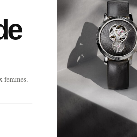
de
ux femmes.