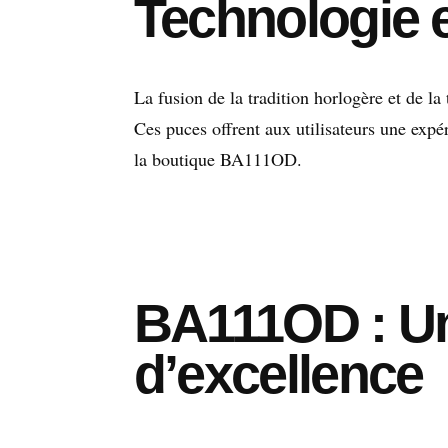
Technologie e
La fusion de la tradition horlogère et de l
Ces puces offrent aux utilisateurs une expér
la boutique BA111OD.
BA111OD : Un
d’excellence