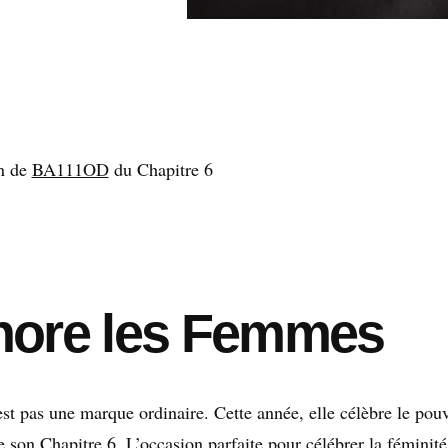
n de
BA111OD
du Chapitre 6
ore les Femmes
 pas une marque ordinaire. Cette année, elle célèbre le pouv
son Chapitre 6. L’occasion parfaite pour célébrer la féminité