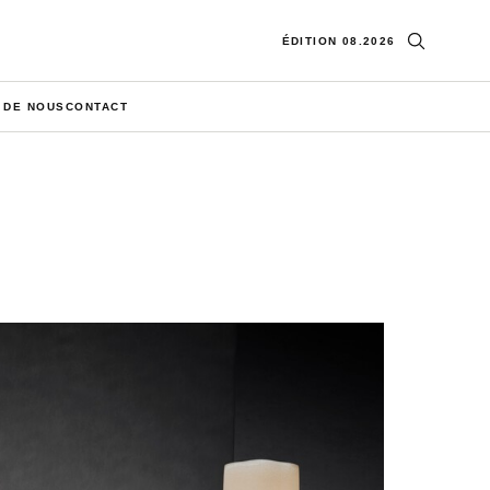
Ouvrir la re
ÉDITION 08.2026
 DE NOUS
CONTACT