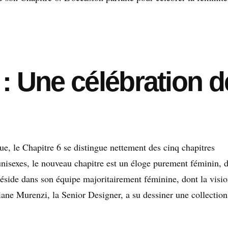
 : Une célébration d
e, le Chapitre 6 se distingue nettement des cinq chapitres
unisexes, le nouveau chapitre est un éloge purement féminin, 
side dans son équipe majoritairement féminine, dont la visio
liane Murenzi, la Senior Designer, a su dessiner une collection