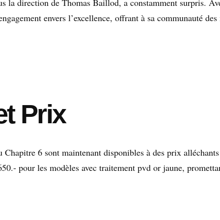
s la direction de Thomas Baillod, a constamment surpris. Av
engagement envers l’excellence, offrant à sa communauté des
et Prix
u Chapitre 6 sont maintenant disponibles à des prix alléchants
50.- pour les modèles avec traitement pvd or jaune, prometta