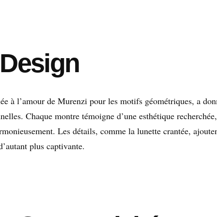
t Design
inée à l’amour de Murenzi pour les motifs géométriques, a don
nnelles. Chaque montre témoigne d’une esthétique recherchée,
armonieusement. Les détails, comme la lunette crantée, ajoute
’autant plus captivante.