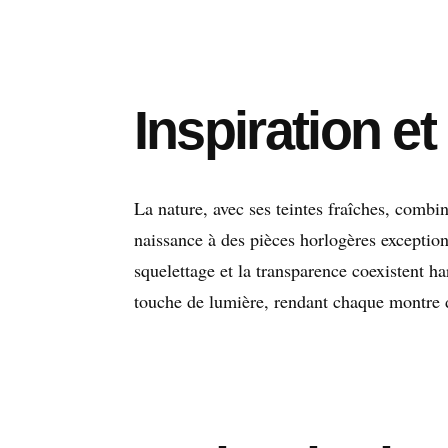
Inspiration e
La nature, avec ses teintes fraîches, comb
naissance à des pièces horlogères exceptio
squelettage et la transparence coexistent h
touche de lumière, rendant chaque montre d