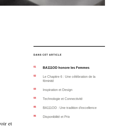
DANS CET ARTICLE
BA111OD honore les Femmes
Le Chapitre 6 : Une célébration de la
féminité
Inspiration et Design
Technologie et Connectivité
BA111OD : Une tradition d’excellence
Disponibilité et Prix
oir et
.