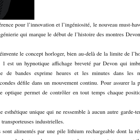
rence pour l’innovation et l’ingéniosité, le nouveau must-hav
génierie qui marque le début de l’histoire des montres Devon
éinvente le concept horloger, bien au-delà de la limite de l’h
1 est un hypnotique affichage breveté par Devon qui imb
rie de bandes exprime heures et les minutes dans les m
condes défile dans un mouvement continu. Pour assurer la p
e optique permet de contrôler en tout temps chaque positi
e esthétique unique qui ne ressemble à aucun autre garde-t
transporteuses industrielles.
ont alimentés par une pile lithium rechargeable dont la ré