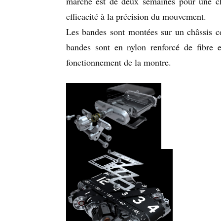
marche est de deux semaines pour une ch
efficacité à la précision du mouvement.
Les bandes sont montées sur un châssis cen
bandes sont en nylon renforcé de fibre et 
fonctionnement de la montre.