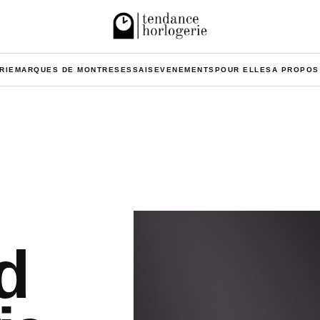
RIE
MARQUES DE MONTRES
ESSAIS
EVENEMENTS
POUR ELLES
A PROPOS
d