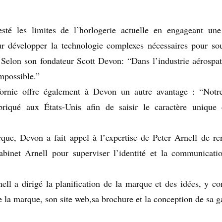
té les limites de l’horlogerie actuelle en engageant une
our développer la technologie complexes nécessaires pour sou
Selon son fondateur Scott Devon: “Dans l’industrie aérospati
impossible.”
ifornie offre également à Devon un autre avantage : “Notr
riqué aux États-Unis afin de saisir le caractère unique
marque, Devon a fait appel à l’expertise de Peter Arnell de 
cabinet Arnell pour superviser l’identité et la communicati
ell a dirigé la planification de la marque et des idées, y co
 la marque, son site web,sa brochure et la conception de sa ga