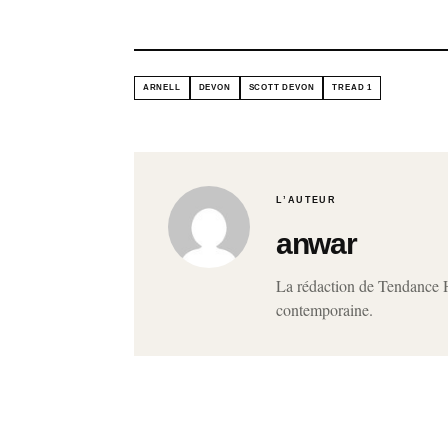
ARNELL
DEVON
SCOTT DEVON
TREAD 1
L’AUTEUR
anwar
La rédaction de Tendance Ho
contemporaine.