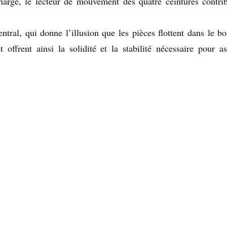
arge, le lecteur de mouvement des quatre ceintures contri
tral, qui donne l’illusion que les pièces flottent dans le boi
offrent ainsi la solidité et la stabilité nécessaire pour as