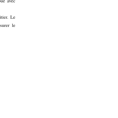
bue avec
tier. Le
surer le