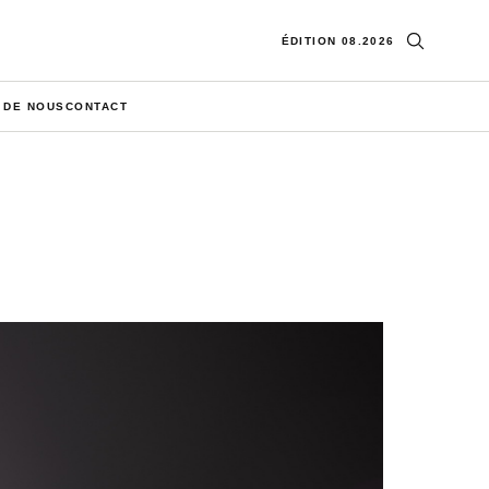
Ouvrir la re
ÉDITION 08.2026
 DE NOUS
CONTACT