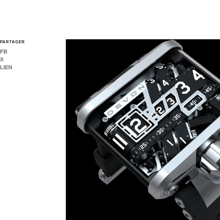
PARTAGER
FB
X
LIEN