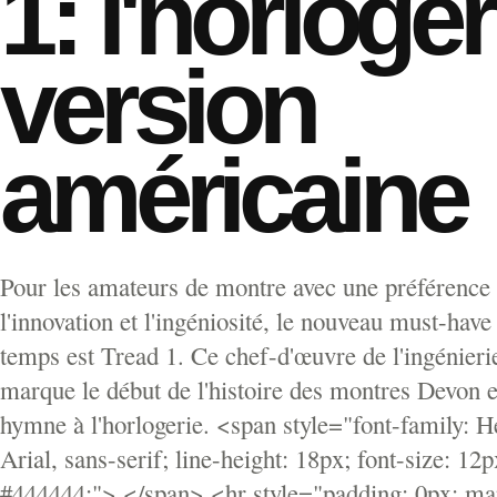
1: l'horloger
version
américaine
Pour les amateurs de montre avec une préférence
l'innovation et l'ingéniosité, le nouveau must-have
temps est Tread 1. Ce chef-d'œuvre de l'ingénieri
marque le début de l'histoire des montres Devon e
hymne à l'horlogerie. <span style="font-family: He
Arial, sans-serif; line-height: 18px; font-size: 12p
#444444;"> </span> <hr style="padding: 0px; mar