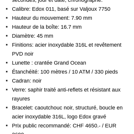
secondes, jour et date, chronographe.
Calibre: Edox 011, basé sur Valjoux 7750
Hauteur du mouvement: 7.90 mm
Hauteur de la boîte: 16.7 mm
Diamètre: 45 mm
Finitions: acier inoxydable 316L et revêtement
PVD noir
Lunette : crantée Grand Ocean
Étanchéité: 100 mètres / 10 ATM / 330 pieds
Cadran: noir
Verre: saphir traité anti-reflets et résistant aux
rayures
Bracelet: caoutchouc noir, structuré, boucle en
acier inoxydable 316L, logo Edox gravé
Prix public recommandé: CHF 4650.- / EUR