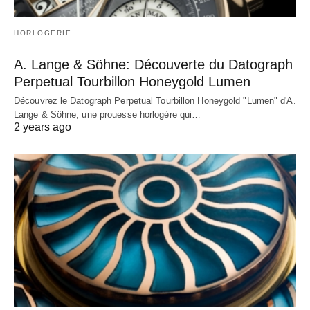
HORLOGERIE
A. Lange & Söhne: Découverte du Datograph
Perpetual Tourbillon Honeygold Lumen
Découvrez le Datograph Perpetual Tourbillon Honeygold "Lumen" d'A.
Lange & Söhne, une prouesse horlogère qui…
2 years ago