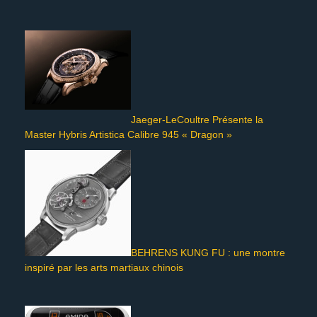
Jaeger-LeCoultre Présente la
Master Hybris Artistica Calibre 945 « Dragon »
BEHRENS KUNG FU : une montre
inspiré par les arts martiaux chinois