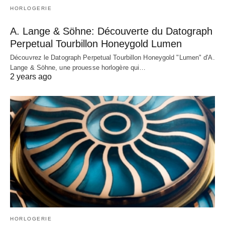
HORLOGERIE
A. Lange & Söhne: Découverte du Datograph
Perpetual Tourbillon Honeygold Lumen
Découvrez le Datograph Perpetual Tourbillon Honeygold "Lumen" d'A.
Lange & Söhne, une prouesse horlogère qui…
2 years ago
HORLOGERIE