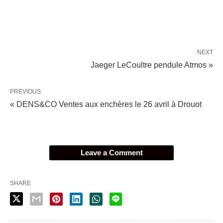
NEXT
Jaeger LeCoultre pendule Atmos »
PREVIOUS
« DENS&CO Ventes aux enchères le 26 avril à Drouot
Leave a Comment
SHARE