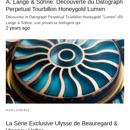
A. Lange & Söhne: Découverte du Datograph
Perpetual Tourbillon Honeygold Lumen
Découvrez le Datograph Perpetual Tourbillon Honeygold "Lumen" d'A.
Lange & Söhne, une prouesse horlogère qui…
2 years ago
HORLOGERIE
La Série Exclusive Ulysse de Beauregard &