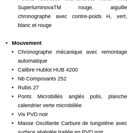
SuperluminovaTM rouge, aiguille
chronographe avec contre-poids H, vert,
blanc et rouge
Mouvement
Chronographe mécanique avec remontage
automatique
Calibre Hublot HUB 4200
Nb Composants 252
Rubis 27
Ponts Microbillés anglés polis, planche
calendrier verte microbillée
Vis PVD noir
Masse Oscillante Carbure de tungstène avec
surface alvéolée traitée en PVD noir