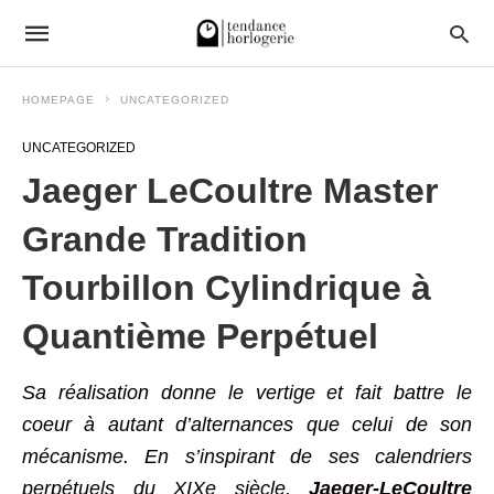
HOMEPAGE
UNCATEGORIZED
UNCATEGORIZED
Jaeger LeCoultre Master
Grande Tradition
Tourbillon Cylindrique à
Quantième Perpétuel
Sa réalisation donne le vertige et fait battre le
coeur à autant d’alternances que celui de son
mécanisme. En s’inspirant de ses calendriers
perpétuels du XIXe siècle,
Jaeger-LeCoultre