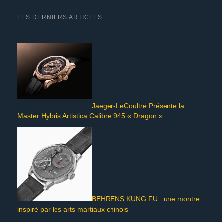
LES DERNIERS ARTICLES
Jaeger-LeCoultre Présente la
Master Hybris Artistica Calibre 945 « Dragon »
BEHRENS KUNG FU : une montre
inspiré par les arts martiaux chinois