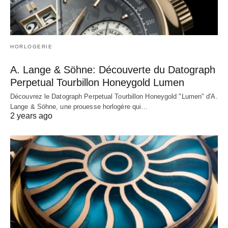
HORLOGERIE
A. Lange & Söhne: Découverte du Datograph
Perpetual Tourbillon Honeygold Lumen
Découvrez le Datograph Perpetual Tourbillon Honeygold "Lumen" d'A.
Lange & Söhne, une prouesse horlogère qui…
2 years ago