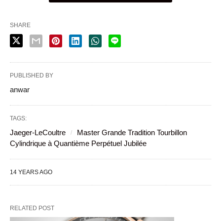
SHARE
PUBLISHED BY
anwar
TAGS:
Jaeger-LeCoultre
Master Grande Tradition Tourbillon
Cylindrique à Quantième Perpétuel Jubilée
14 YEARS AGO
RELATED POST