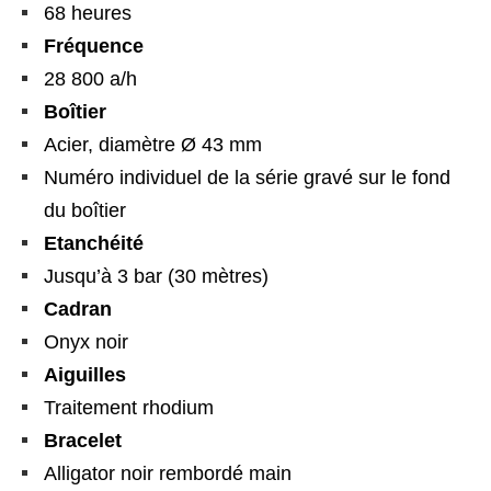
68 heures
Fréquence
28 800 a/h
Boîtier
Acier, diamètre Ø 43 mm
Numéro individuel de la série gravé sur le fond
du boîtier
Etanchéité
Jusqu’à 3 bar (30 mètres)
Cadran
Onyx noir
Aiguilles
Traitement rhodium
Bracelet
Alligator noir rembordé main