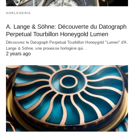
HORLOGERIE
A. Lange & Söhne: Découverte du Datograph
Perpetual Tourbillon Honeygold Lumen
Découvrez le Datograph Perpetual Tourbillon Honeygold "Lumen" d'A.
Lange & Söhne, une prouesse horlogère qui…
2 years ago