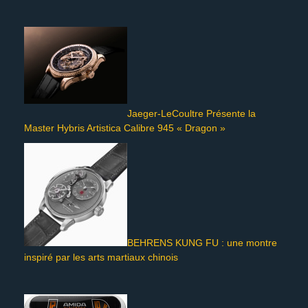
Jaeger-LeCoultre Présente la
Master Hybris Artistica Calibre 945 « Dragon »
BEHRENS KUNG FU : une montre
inspiré par les arts martiaux chinois