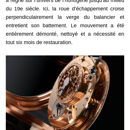
a régné sur l’univers de l’horlogerie jusqu’au milieu
du 19e siècle. Ici, la roue d’échappement croise
perpendiculairement la verge du balancier et
entretient son battement. Le mouvement a été
entièrement démonté, nettoyé et a nécessité en
tout six mois de restauration.