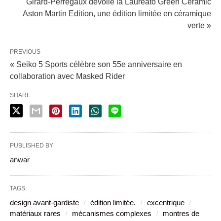
Girard-Perregaux dévoile la Laureato Green Ceramic
Aston Martin Edition, une édition limitée en céramique
verte »
PREVIOUS
« Seiko 5 Sports célèbre son 55e anniversaire en
collaboration avec Masked Rider
SHARE
PUBLISHED BY
anwar
TAGS:
design avant-gardiste
édition limitée.
excentrique
matériaux rares
mécanismes complexes
montres de