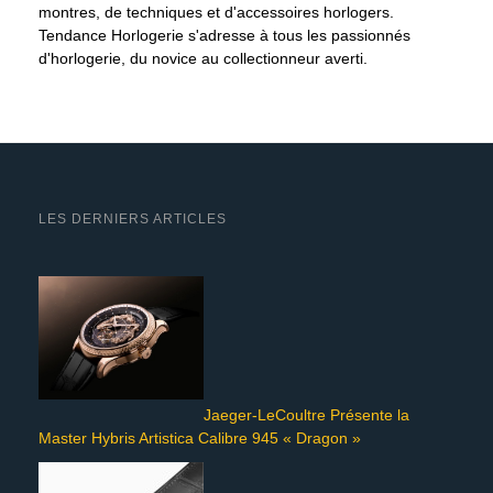
montres, de techniques et d'accessoires horlogers.
Tendance Horlogerie s'adresse à tous les passionnés
d'horlogerie, du novice au collectionneur averti.
LES DERNIERS ARTICLES
Jaeger-LeCoultre Présente la
Master Hybris Artistica Calibre 945 « Dragon »