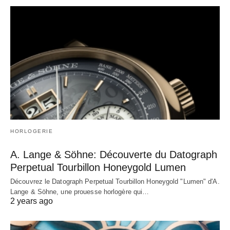
HORLOGERIE
A. Lange & Söhne: Découverte du Datograph
Perpetual Tourbillon Honeygold Lumen
Découvrez le Datograph Perpetual Tourbillon Honeygold "Lumen" d'A.
Lange & Söhne, une prouesse horlogère qui…
2 years ago