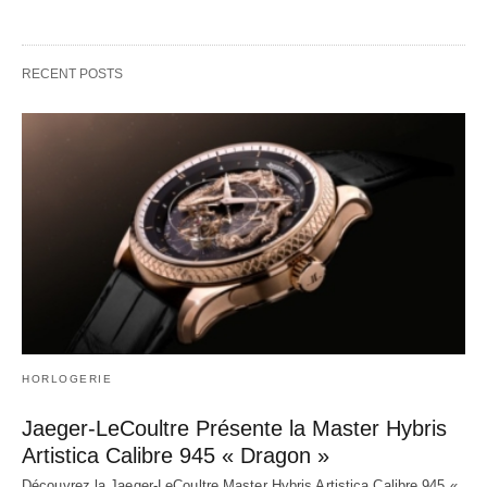
RECENT POSTS
HORLOGERIE
Jaeger-LeCoultre Présente la Master Hybris
Artistica Calibre 945 « Dragon »
Découvrez la Jaeger-LeCoultre Master Hybris Artistica Calibre 945 «