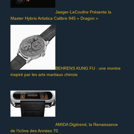
Jaeger-LeCoultre Présente la
Master Hybris Artistica Calibre 945 « Dragon »
BEHRENS KUNG FU : une montre
inspiré par les arts martiaux chinois
AMIDA Digitrend, la Renaissance
de l’Icône des Années 70