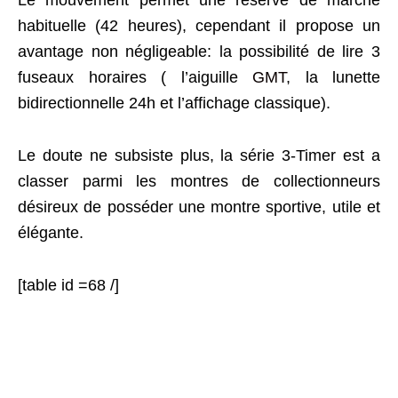
Le mouvement permet une réserve de marche
habituelle (42 heures), cependant il propose un
avantage non négligeable: la possibilité de lire 3
fuseaux horaires ( l’aiguille
GMT
, la lunette
bidirectionnelle 24h et l’affichage classique).
Le doute ne subsiste plus, la série 3-Timer est a
classer parmi les montres de collectionneurs
désireux de posséder une montre sportive, utile et
élégante.
[table id =68 /]