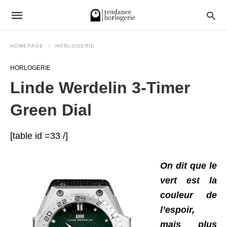
HOMEPAGE
HORLOGERIE
HORLOGERIE
Linde Werdelin 3-Timer
Green Dial
[table id =33 /]
On dit que le
vert est la
couleur de
l’espoir,
mais plus