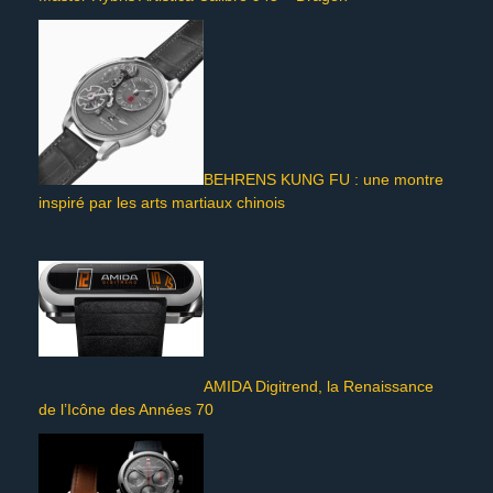
BEHRENS KUNG FU : une montre
inspiré par les arts martiaux chinois
AMIDA Digitrend, la Renaissance
de l’Icône des Années 70