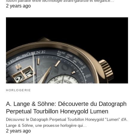
fusion parfaite entre technologie avant-gardiste et élégance…
2 years ago
HORLOGERIE
A. Lange & Söhne: Découverte du Datograph
Perpetual Tourbillon Honeygold Lumen
Découvrez le Datograph Perpetual Tourbillon Honeygold "Lumen" d'A.
Lange & Söhne, une prouesse horlogère qui…
2 years ago