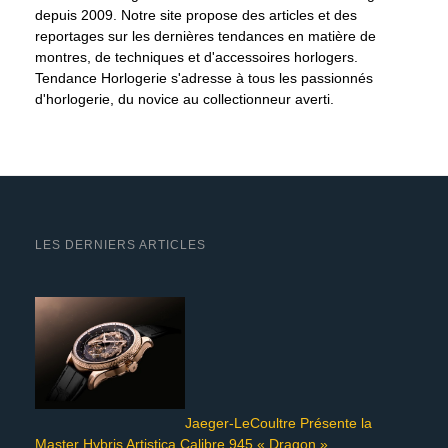
depuis 2009. Notre site propose des articles et des
reportages sur les dernières tendances en matière de
montres, de techniques et d'accessoires horlogers.
Tendance Horlogerie s'adresse à tous les passionnés
d'horlogerie, du novice au collectionneur averti.
LES DERNIERS ARTICLES
Jaeger-LeCoultre Présente la
Master Hybris Artistica Calibre 945 « Dragon »