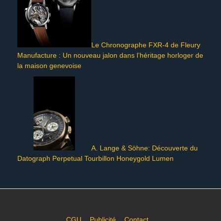
Le Chronographe FXR-4 de Fleury
Manufacture : Un nouveau jalon dans l’héritage horloger de
la maison genevoise
A. Lange & Söhne: Découverte du
Datograph Perpetual Tourbillon Honeygold Lumen
CGU
Publicité
Contact