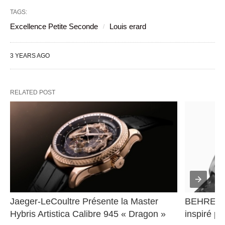
TAGS:
Excellence Petite Seconde
Louis erard
3 YEARS AGO
RELATED POST
Jaeger-LeCoultre Présente la Master 
BEHRENS 
Hybris Artistica Calibre 945 « Dragon »
inspiré pa