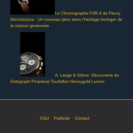
Le Chronographe FXR-4 de Fleury
Manufacture : Un nouveau jalon dans l’héritage horloger de
la maison genevoise
A. Lange & Söhne: Découverte du
Datograph Perpetual Tourbillon Honeygold Lumen
CGU
Publicité
Contact