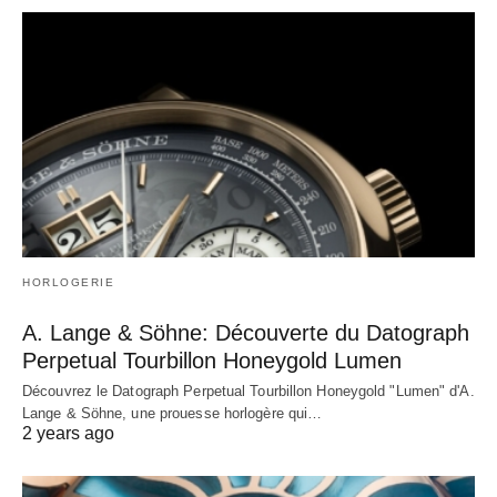
HORLOGERIE
A. Lange & Söhne: Découverte du Datograph
Perpetual Tourbillon Honeygold Lumen
Découvrez le Datograph Perpetual Tourbillon Honeygold "Lumen" d'A.
Lange & Söhne, une prouesse horlogère qui…
2 years ago