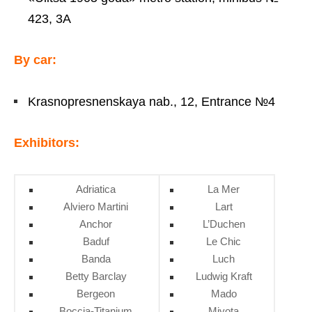
423, 3A
By car:
Krasnopresnenskaya nab., 12, Entrance №4
Exhibitors:
Adriatica
La Mer
Alviero Martini
Lart
Anchor
L’Duchen
Baduf
Le Chic
Banda
Luch
Betty Barclay
Ludwig Kraft
Bergeon
Mado
Boccia-Titanium
Miyota