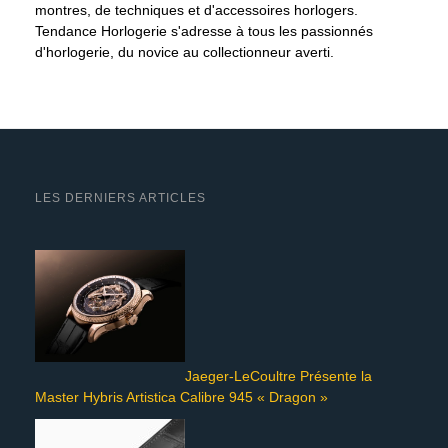
montres, de techniques et d'accessoires horlogers.
Tendance Horlogerie s'adresse à tous les passionnés
d'horlogerie, du novice au collectionneur averti.
LES DERNIERS ARTICLES
Jaeger-LeCoultre Présente la
Master Hybris Artistica Calibre 945 « Dragon »