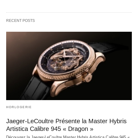
RECENT POSTS
HORLOGERIE
Jaeger-LeCoultre Présente la Master Hybris
Artistica Calibre 945 « Dragon »
Découvrez la Jaeger-LeCoultre Master Hybris Artistica Calibre 945 «