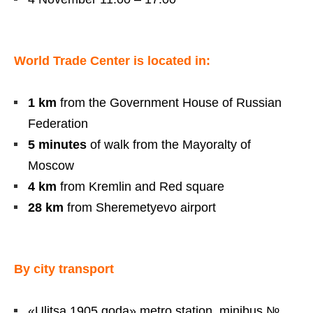
World Trade Center is located in:
1 km
from the Government House of Russian
Federation
5 minutes
of walk from the Mayoralty of
Moscow
4 km
from Kremlin and Red square
28 km
from Sheremetyevo airport
By city transport
«Ulitsa 1905 goda» metro station, minibus №