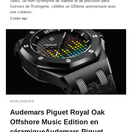
Seiko, un nom synonyme de fiabilité et de précision dans
l'univers de l'horlogerie, célèbre un 100ème anniversaire avec
une création…
3 years ago
HORLOGERIE
Audemars Piguet Royal Oak
Offshore Music Edition en
céramiqueAudemars Piguet