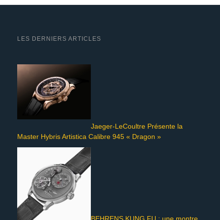
LES DERNIERS ARTICLES
Jaeger-LeCoultre Présente la
Master Hybris Artistica Calibre 945 « Dragon »
BEHRENS KUNG FU : une montre