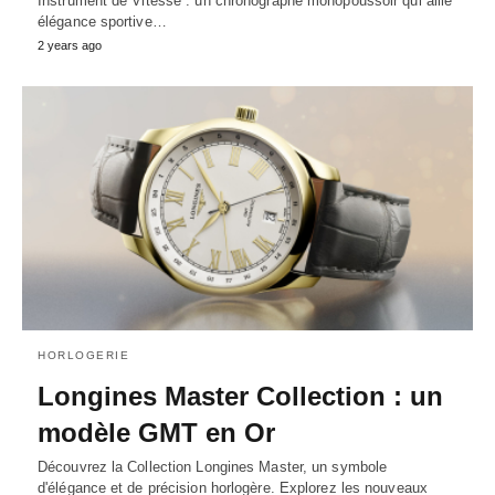
Instrument de Vitesse : un chronographe monopoussoir qui allie
élégance sportive…
2 years ago
HORLOGERIE
Longines Master Collection : un
modèle GMT en Or
Découvrez la Collection Longines Master, un symbole
d'élégance et de précision horlogère. Explorez les nouveaux