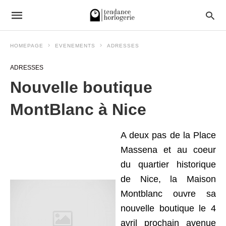
HOMEPAGE
EVENEMENTS
ADRESSES
ADRESSES
Nouvelle boutique
MontBlanc à Nice
A deux pas de la Place
Massena et au coeur
du quartier historique
de Nice, la Maison
Montblanc ouvre sa
nouvelle boutique le 4
avril prochain avenue