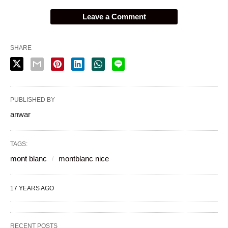
Leave a Comment
SHARE
PUBLISHED BY
anwar
TAGS:
mont blanc
montblanc nice
17 YEARS AGO
RECENT POSTS