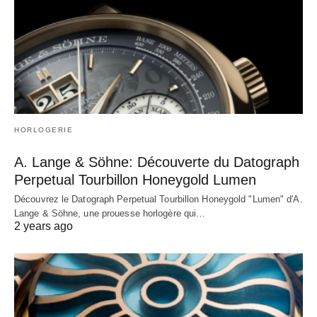
HORLOGERIE
A. Lange & Söhne: Découverte du Datograph
Perpetual Tourbillon Honeygold Lumen
Découvrez le Datograph Perpetual Tourbillon Honeygold "Lumen" d'A.
Lange & Söhne, une prouesse horlogère qui…
2 years ago