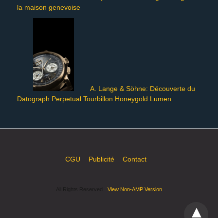
la maison genevoise
A. Lange & Söhne: Découverte du
Datograph Perpetual Tourbillon Honeygold Lumen
CGU
Publicité
Contact
All Rights Reserved
View Non-AMP Version