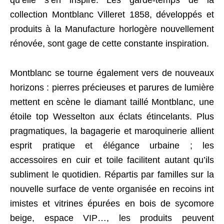
qu’elle s’en inspire. Les garde-temps de la
collection Montblanc Villeret 1858, développés et
produits à la Manufacture horlogère nouvellement
rénovée, sont gage de cette constante inspiration.
Montblanc se tourne également vers de nouveaux
horizons : pierres précieuses et parures de lumière
mettent en scène le diamant taillé Montblanc, une
étoile top Wesselton aux éclats étincelants. Plus
pragmatiques, la bagagerie et maroquinerie allient
esprit pratique et élégance urbaine ; les
accessoires en cuir et toile facilitent autant qu’ils
subliment le quotidien. Répartis par familles sur la
nouvelle surface de vente organisée en recoins int
imistes et vitrines épurées en bois de sycomore
beige, espace VIP…, les produits peuvent