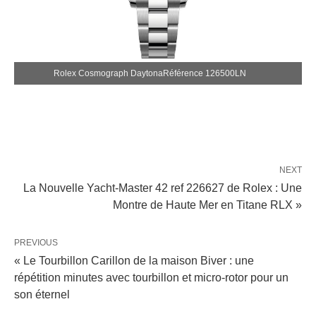
Rolex Cosmograph DaytonaRéférence 126500LN
NEXT
La Nouvelle Yacht-Master 42 ref 226627 de Rolex : Une
Montre de Haute Mer en Titane RLX »
PREVIOUS
« Le Tourbillon Carillon de la maison Biver : une
répétition minutes avec tourbillon et micro-rotor pour un
son éternel