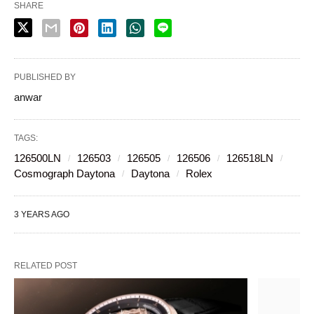
SHARE
PUBLISHED BY
anwar
TAGS:
126500LN
126503
126505
126506
126518LN
Cosmograph Daytona
Daytona
Rolex
3 YEARS AGO
RELATED POST