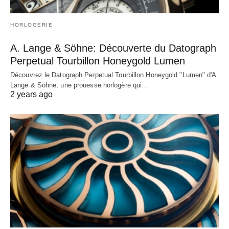
HORLOGERIE
A. Lange & Söhne: Découverte du Datograph
Perpetual Tourbillon Honeygold Lumen
Découvrez le Datograph Perpetual Tourbillon Honeygold "Lumen" d'A.
Lange & Söhne, une prouesse horlogère qui…
2 years ago