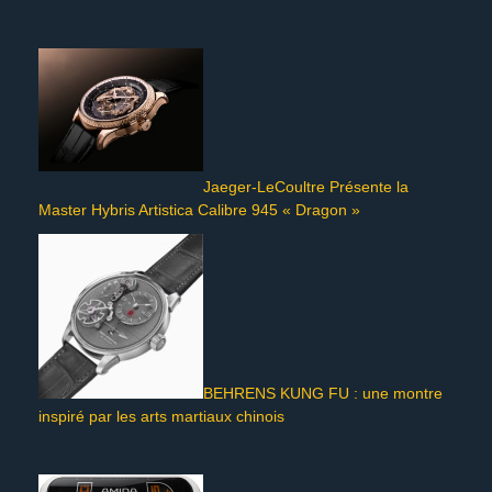
Jaeger-LeCoultre Présente la
Master Hybris Artistica Calibre 945 « Dragon »
BEHRENS KUNG FU : une montre
inspiré par les arts martiaux chinois