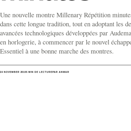
Une nouvelle montre Millenary Répétition minutes
dans cette longue tradition, tout en adoptant les d
avancées technologiques développées par Audema
en horlogerie, à commencer par le nouvel échap
Essentiel à une bonne marche des montres.
24 NOVEMBER 2010
5 MIN DE LECTURE
PAR ANWAR