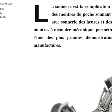
L
PARTAGER
a sonnerie est la complication 
FB
des montres de poche sonnant 
X
LIEN
avec sonnerie des heures et de
montres à mémoire mécanique, permettant
l’une des plus grandes démonstratio
manufactures.