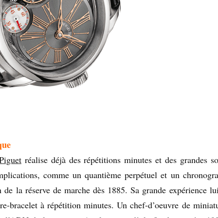
que
Piguet
réalise déjà des répétitions minutes et des grandes so
omplications, comme un quantième perpétuel et un chronogr
n de la réserve de marche dès 1885. Sa grande expérience lu
re-bracelet à répétition minutes. Un chef-d’oeuvre de miniatu