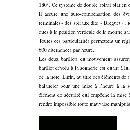
180°. Ce système de double spiral plat en 
Il assure une auto-compensation des éve
terminales» des spiraux dits « Breguet », to
dues à la position verticale de la montre sa
Toutes ces particularités permettent un rég
600 alternances par heure.
Les deux barillets du mouvement assurent
barillet dévolu à la sonnerie est quant à lu
de la note. Enfin, au titre des éléments de 
balancier pour une mise à l’heure à la 
élément de sécurité qui empêche la mise à
rendre impossible toute mauvaise manipula