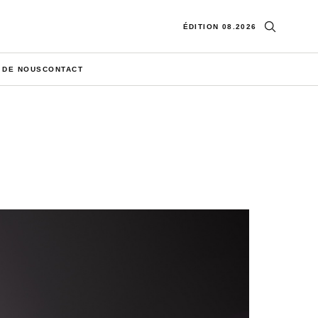
Ouvrir la re
ÉDITION 08.2026
 DE NOUS
CONTACT