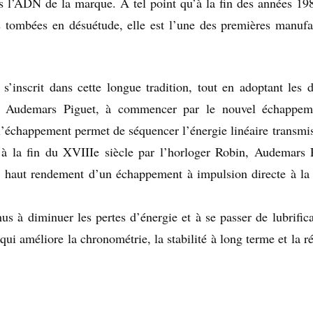
ns l’ADN de la marque. A tel point qu’à la fin des années 198
es tombées en désuétude, elle est l’une des premières manufa
’inscrit dans cette longue tradition, tout en adoptant les d
ar Audemars Piguet, à commencer par le nouvel échappem
l’échappement permet de séquencer l’énergie linéaire transmis
 à la fin du XVIIIe siècle par l’horloger Robin, Audemars 
 haut rendement d’un échappement à impulsion directe à la 
us à diminuer les pertes d’énergie et à se passer de lubrifica
ui améliore la chronométrie, la stabilité à long terme et la r