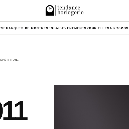
RIE
MARQUES DE MONTRES
ESSAIS
EVENEMENTS
POUR ELLES
A PROPOS
RÉPÉTITION…
011