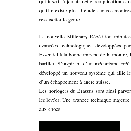
qui inscrit à jamais cette complication da
qu’il n’existe plus d’étude sur ces montr
ressusciter le genre.
La nouvelle Millenary Répétition minutes s
avancées technologiques développées p
Essentiel à la bonne marche de la montre, 
barillet. S’inspirant d’un mécanisme créé
développé un nouveau système qui allie le
d’un échappement à ancre suisse.
Les horlogers du Brassus sont ainsi parven
les levées. Une avancée technique majeure q
aux chocs.