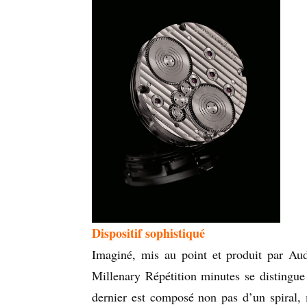
Dispositif sophistiqué
Imaginé, mis au point et produit par Au
Millenary Répétition minutes se distingu
dernier est composé non pas d’un spiral, 