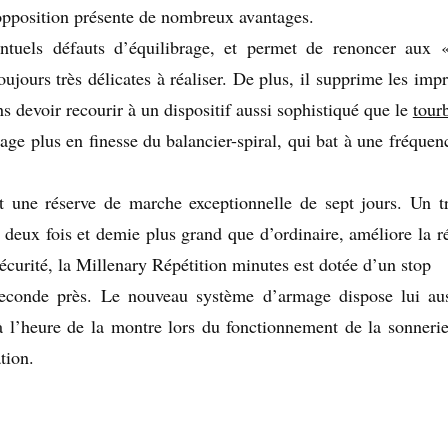
opposition présente de nombreux avantages.
ntuels défauts d’équilibrage, et permet de renoncer aux 
ujours très délicates à réaliser. De plus, il supprime les imp
ns devoir recourir à un dispositif aussi sophistiqué que le
tour
lage plus en finesse du balancier-spiral, qui bat à une fréque
 une réserve de marche exceptionnelle de sept jours. Un t
i deux fois et demie plus grand que d’ordinaire, améliore la r
sécurité, la Millenary Répétition minutes est dotée d’un stop
seconde près. Le nouveau système d’armage dispose lui au
 l’heure de la montre lors du fonctionnement de la sonnerie
tion.