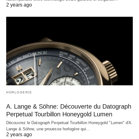
2 years ago
HORLOGERIE
A. Lange & Söhne: Découverte du Datograph
Perpetual Tourbillon Honeygold Lumen
Découvrez le Datograph Perpetual Tourbillon Honeygold "Lumen" d'A.
Lange & Söhne, une prouesse horlogère qui…
2 years ago