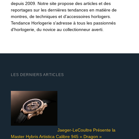
depuis 2009. Notre site propose des articles et des
reportages sur les dernières tendances en matière de
montres, de techniques et d'accessoires horlogers.
Tendance Horlogerie s'adresse à tous les passionnés
d'horlogerie, du novice au collectionneur averti.
LES DERNIERS ARTICLES
Jaeger-LeCoultre Présente la
Master Hybris Artistica Calibre 945 « Dragon »