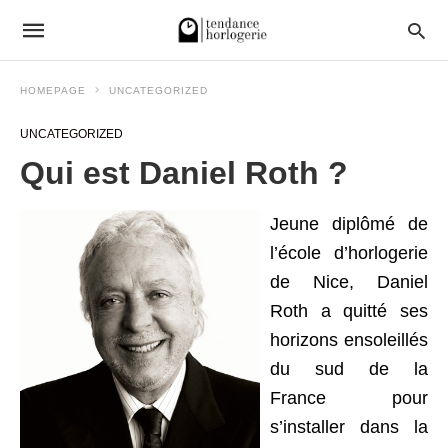
HOMEPAGE
UNCATEGORIZED
UNCATEGORIZED
Qui est Daniel Roth ?
Jeune diplômé de
l’école d’horlogerie
de Nice, Daniel
Roth a quitté ses
horizons ensoleillés
du sud de la
France pour
s’installer dans la