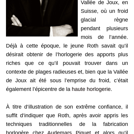
Vallée de Joux, en
Suisse, où un froid
glacial règne
pendant plusieurs
mois de l’année.
Déjà à cette époque, le jeune Roth savait qu’il
désirait obtenir de l’horlogerie des apports plus
riches que ce qu’il pouvait trouver dans un
contexte de plages radieuses et, bien que la Vallée
de Joux ait été sous l’emprise du froid, c’était
également l’épicentre de la
haute horlogerie
.
À titre d’illustration de son extrême confiance, il
suffit d’indiquer que Roth, après avoir appris les
techniques traditionnelles de la fabrication
horlogère chez
Audemars Piguet
et alors qu’il