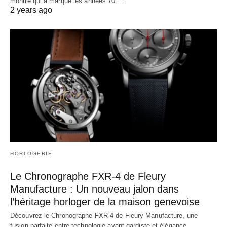
montre qui a marqué les années 70.…
2 years ago
HORLOGERIE
Le Chronographe FXR-4 de Fleury
Manufacture : Un nouveau jalon dans
l’héritage horloger de la maison genevoise
Découvrez le Chronographe FXR-4 de Fleury Manufacture, une
fusion parfaite entre technologie avant-gardiste et élégance…