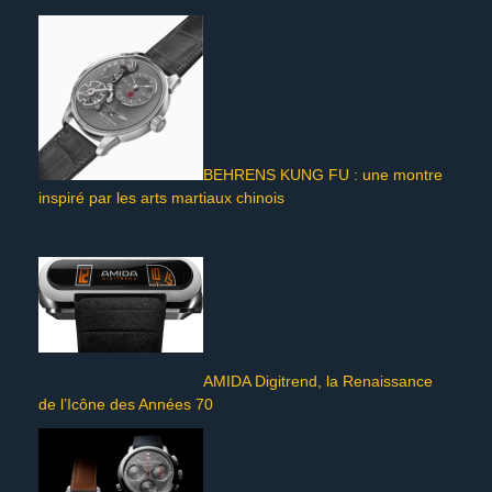
BEHRENS KUNG FU : une montre
inspiré par les arts martiaux chinois
AMIDA Digitrend, la Renaissance
de l’Icône des Années 70