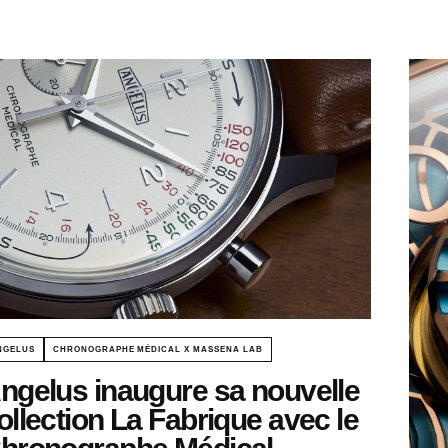
NGELUS
CHRONOGRAPHE MÉDICAL X MASSENA LAB
ngelus inaugure sa nouvelle
ollection La Fabrique avec le