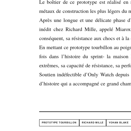
Le boîtier de ce prototype est réalisé e
métaux de construction les plus légers du 
Après une longue et une délicate phase d’
inédit chez Richard Mille, appelé Miarox
conséquent, sa résistance aux chocs et à la
En mettant ce prototype tourbillon au poi
fois dans l’histoire du sprint- la maison
extrêmes, sa capacité de résistance, sa per
Soutien indéfectible d’Only Watch depuis s
d’histoire qui a accompagné ce grand cha
PROTOTYPE TOURBILLON
RICHARD MILLE
YOHAN BLAKE