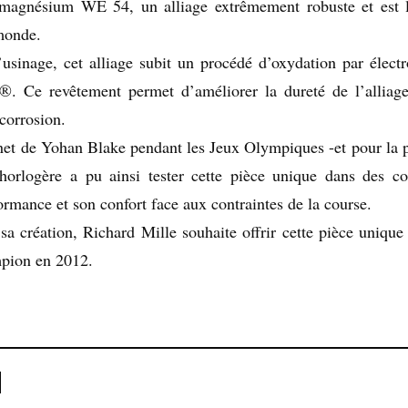
n magnésium WE 54, un alliage extrêmement robuste et est 
monde.
usinage, cet alliage subit un procédé d’oxydation par élect
®. Ce revêtement permet d’améliorer la dureté de l’alliage
 corrosion.
gnet de Yohan Blake pendant les Jeux Olympiques -et pour la 
 horlogère a pu ainsi tester cette pièce unique dans des co
formance et son confort face aux contraintes de la course.
a création, Richard Mille souhaite offrir cette pièce unique
mpion en 2012.