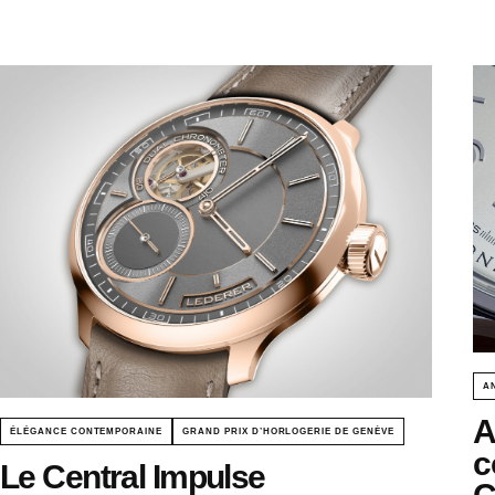
A
A
ÉLÉGANCE CONTEMPORAINE
GRAND PRIX D’HORLOGERIE DE GENÈVE
c
Le Central Impulse