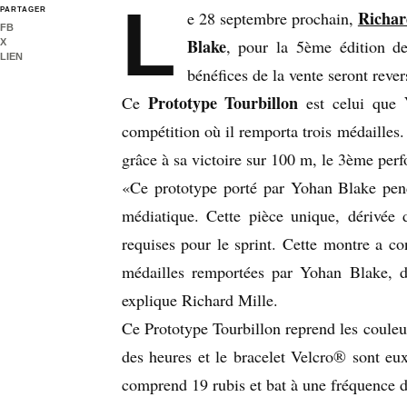
L
PARTAGER
Richar
e 28 septembre prochain,
FB
Blake
, pour la 5ème édition d
X
LIEN
bénéfices de la vente seront reve
Prototype Tourbillon
Ce
est celui que
compétition où il remporta trois médailles
grâce à sa victoire sur 100 m, le 3ème perf
«Ce prototype porté par Yohan Blake pend
médiatique. Cette pièce unique, dérivée
requises pour le sprint. Cette montre a co
médailles remportées par Yohan Blake, d
explique Richard Mille.
Ce Prototype Tourbillon reprend les couleur
des heures et le bracelet Velcro® sont eux
comprend 19 rubis et bat à une fréquence de