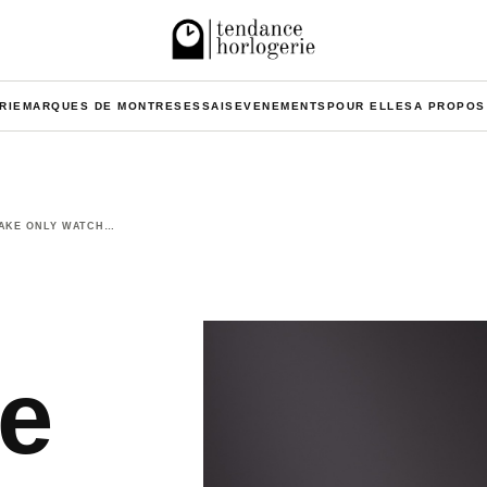
RIE
MARQUES DE MONTRES
ESSAIS
EVENEMENTS
POUR ELLES
A PROPOS
LAKE ONLY WATCH…
le