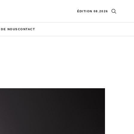
Ouvrir la re
ÉDITION 08.2026
 DE NOUS
CONTACT