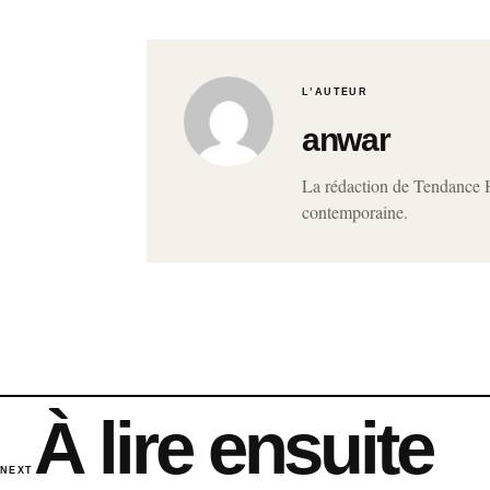
L’AUTEUR
anwar
La rédaction de Tendance Ho
contemporaine.
À lire ensuite
NEXT