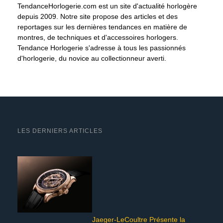
TendanceHorlogerie.com est un site d'actualité horlogère
depuis 2009. Notre site propose des articles et des
reportages sur les dernières tendances en matière de
montres, de techniques et d'accessoires horlogers.
Tendance Horlogerie s'adresse à tous les passionnés
d'horlogerie, du novice au collectionneur averti.
LES DERNIERS ARTICLES
Jaeger-LeCoultre Présente la