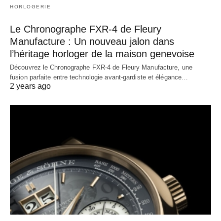
HORLOGERIE
Le Chronographe FXR-4 de Fleury
Manufacture : Un nouveau jalon dans
l’héritage horloger de la maison genevoise
Découvrez le Chronographe FXR-4 de Fleury Manufacture, une
fusion parfaite entre technologie avant-gardiste et élégance…
2 years ago