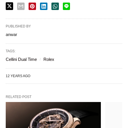
PUBLISHED BY
anwar
TAGS:
Cellini Dual Time
Rolex
12 YEARS AGO
RELATED POST