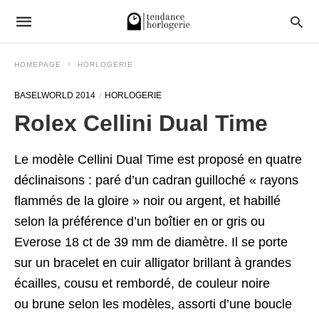
HOMEPAGE
HORLOGERIE
BASELWORLD 2014
HORLOGERIE
Rolex Cellini Dual Time
Le modèle Cellini Dual Time est proposé en quatre
déclinaisons : paré d’un cadran guilloché « rayons
flammés de la gloire » noir ou argent, et habillé
selon la préférence d’un boîtier en or gris ou
Everose 18 ct de 39 mm de diamètre. Il se porte
sur un bracelet en cuir alligator brillant à grandes
écailles, cousu et rembordé, de couleur noire
ou brune selon les modèles, assorti d’une boucle