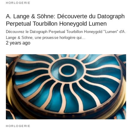
HORLOGERIE
A. Lange & Söhne: Découverte du Datograph
Perpetual Tourbillon Honeygold Lumen
Découvrez le Datograph Perpetual Tourbillon Honeygold "Lumen" d'A.
Lange & Söhne, une prouesse horlogère qui…
2 years ago
HORLOGERIE