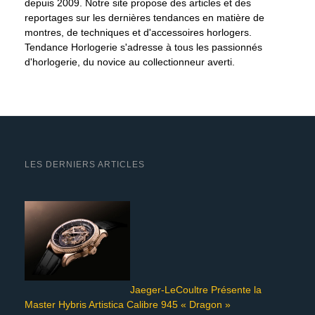
depuis 2009. Notre site propose des articles et des
reportages sur les dernières tendances en matière de
montres, de techniques et d'accessoires horlogers.
Tendance Horlogerie s'adresse à tous les passionnés
d'horlogerie, du novice au collectionneur averti.
LES DERNIERS ARTICLES
Jaeger-LeCoultre Présente la
Master Hybris Artistica Calibre 945 « Dragon »