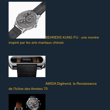
BEHRENS KUNG FU : une montre
inspiré par les arts martiaux chinois
AMIDA Digitrend, la Renaissance
de l’Icône des Années 70