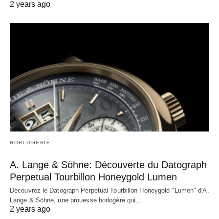
2 years ago
HORLOGERIE
A. Lange & Söhne: Découverte du Datograph
Perpetual Tourbillon Honeygold Lumen
Découvrez le Datograph Perpetual Tourbillon Honeygold "Lumen" d'A.
Lange & Söhne, une prouesse horlogère qui…
2 years ago