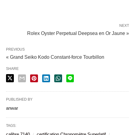
NEXT
Rolex Oyster Perpetual Deepsea en Or Jaune »
PREVIOUS
« Grand Seiko Kodo Constant-force Tourbillon
SHARE
PUBLISHED BY
anwar
TAGS:
calibre 7140
certification Chronomètre Superlatif