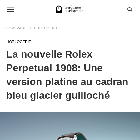
HOMEPAGE
HORLOGERIE
HORLOGERIE
La nouvelle Rolex
Perpetual 1908: Une
version platine au cadran
bleu glacier guilloché