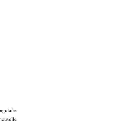
ngulaire
 nouvelle