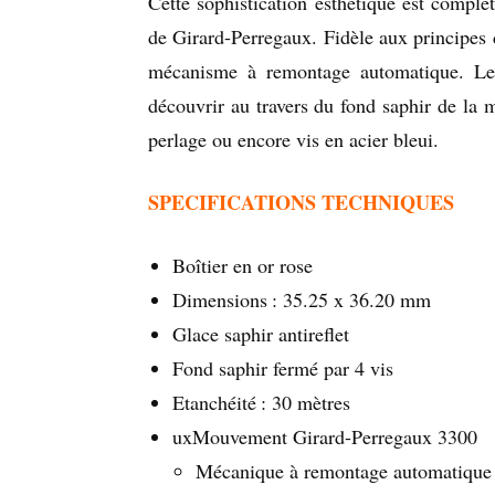
Cette sophistication esthétique est complété
de Girard-Perregaux. Fidèle aux principes
mécanisme à remontage automatique. Le c
découvrir au travers du fond saphir de la 
perlage ou encore vis en acier bleui.
SPECIFICATIONS TECHNIQUES
Boîtier en or rose
Dimensions : 35.25 x 36.20 mm
Glace saphir antireflet
Fond saphir fermé par 4 vis
Etanchéité : 30 mètres
uxMouvement Girard-Perregaux 3300
Mécanique à remontage automatique