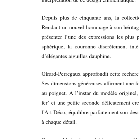
Depuis plus de cinquante ans, la collecti
Rendant un nouvel hommage à son héritage
présenter l’une des expressions les plus 
sphérique, la couronne discrètement int
d’élégantes aiguilles dauphine.
Girard-Perregaux approfondit cette recher
Ses dimensions généreuses affirment une fo
au poignet. A l’instar du modèle originel
fer’ et une petite seconde délicatement cr
l’Art Déco, équilibre parfaitement son des
à chaque détail.