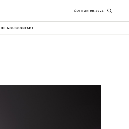
Ouvrir la re
ÉDITION 08.2026
 DE NOUS
CONTACT