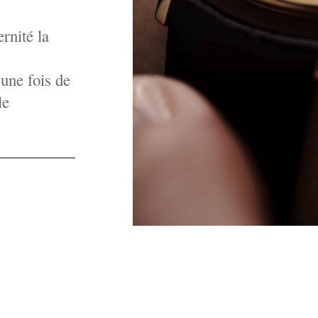
rnité la
 une fois de
le