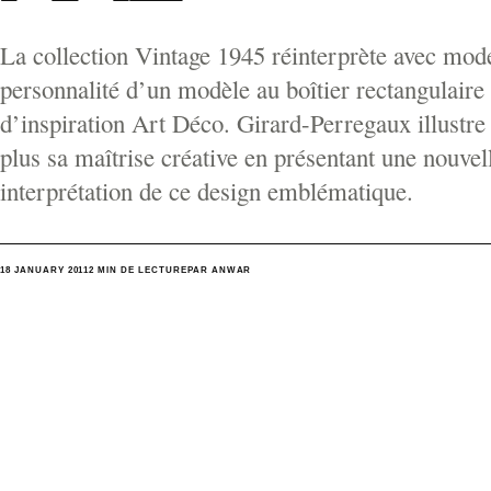
La collection Vintage 1945 réinterprète avec mode
personnalité d’un modèle au boîtier rectangulaire
d’inspiration Art Déco. Girard-Perregaux illustre
plus sa maîtrise créative en présentant une nouvel
interprétation de ce design emblématique.
18 JANUARY 2011
2 MIN DE LECTURE
PAR ANWAR