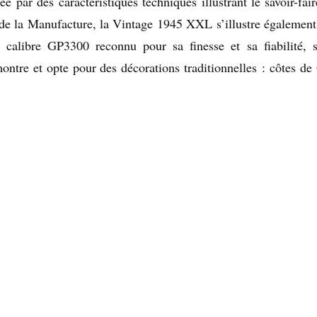
e par des caractéristiques techniques illustrant le savoir-fai
 de la Manufacture, la Vintage 1945 XXL s’illustre également
alibre GP3300 reconnu pour sa finesse et sa fiabilité, s
montre et opte pour des décorations traditionnelles : côtes de