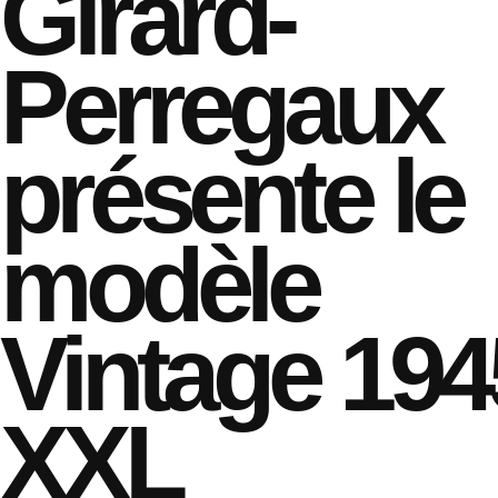
Girard-
Perregaux
présente le
modèle
Vintage 194
XXL