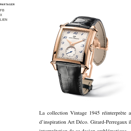
PARTAGER
FB
X
LIEN
La collection Vintage 1945 réinterprète 
d’inspiration Art Déco. Girard-Perregaux il
interprétation de ce design emblématique.