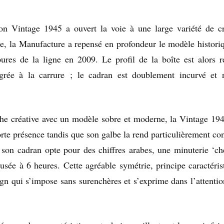
on Vintage 1945 a ouvert la voie à une large variété de cr
, la Manufacture a repensé en profondeur le modèle histori
pures de la ligne en 2009. Le profil de la boîte est alors r
égrée à la carrure ; le cadran est doublement incurvé et 
che créative avec un modèle sobre et moderne, la Vintage 1
rte présence tandis que son galbe la rend particulièrement con
, son cadran opte pour des chiffres arabes, une minuterie ‘c
eusée à 6 heures. Cette agréable symétrie, principe caractéris
ign qui s’impose sans surenchères et s’exprime dans l’attentio