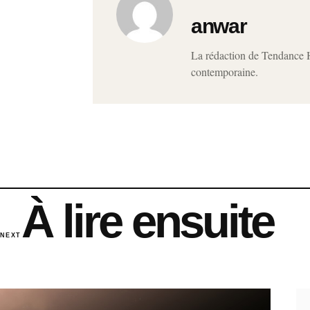
anwar
La rédaction de Tendance Ho
contemporaine.
À lire ensuite
NEXT