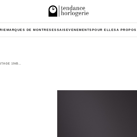
RIE
MARQUES DE MONTRES
ESSAIS
EVENEMENTS
POUR ELLES
A PROPOS
NTAGE 1945…