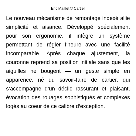
Eric Maillet © Cartier
Le nouveau mécanisme de remontage indexé allie
simplicité et aisance. Développé spécialement
pour son ergonomie, il intègre un système
permettant de régler l’heure avec une facilité
incomparable. Après chaque ajustement, la
couronne reprend sa position initiale sans que les
aiguilles ne bougent — un geste simple en
apparence, né du savoir-faire de cartier, qui
s’accompagne d’un déclic rassurant et plaisant,
évocation des rouages sophistiqués et complexes
logés au coeur de ce calibre d’exception.