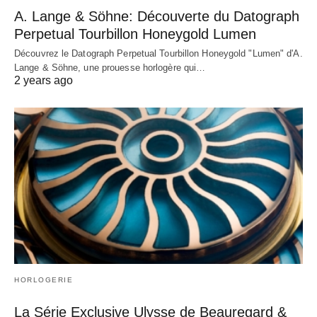
A. Lange & Söhne: Découverte du Datograph
Perpetual Tourbillon Honeygold Lumen
Découvrez le Datograph Perpetual Tourbillon Honeygold "Lumen" d'A.
Lange & Söhne, une prouesse horlogère qui…
2 years ago
HORLOGERIE
La Série Exclusive Ulysse de Beauregard &