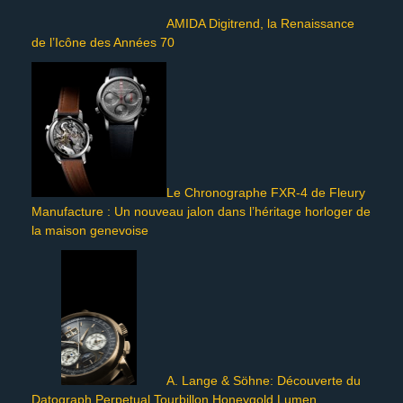
AMIDA Digitrend, la Renaissance
de l’Icône des Années 70
Le Chronographe FXR-4 de Fleury
Manufacture : Un nouveau jalon dans l’héritage horloger de
la maison genevoise
A. Lange & Söhne: Découverte du
Datograph Perpetual Tourbillon Honeygold Lumen