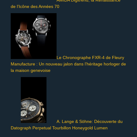
AMIDA Digitrend, la Renaissance
de l’Icône des Années 70
Le Chronographe FXR-4 de Fleury
Manufacture : Un nouveau jalon dans l’héritage horloger de
la maison genevoise
A. Lange & Söhne: Découverte du
Datograph Perpetual Tourbillon Honeygold Lumen