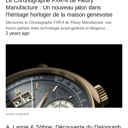
Le Chronographe FXR-4 de Fleury
Manufacture : Un nouveau jalon dans
l’héritage horloger de la maison genevoise
Découvrez le Chronographe FXR-4 de Fleury Manufacture, une
fusion parfaite entre technologie avant-gardiste et élégance…
2 years ago
HORLOGERIE
A. Lange & Söhne: Découverte du Datograph