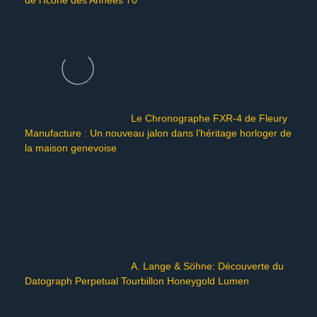
de l’Icône des Années 70
Le Chronographe FXR-4 de Fleury
Manufacture : Un nouveau jalon dans l’héritage horloger de
la maison genevoise
A. Lange & Söhne: Découverte du
Datograph Perpetual Tourbillon Honeygold Lumen