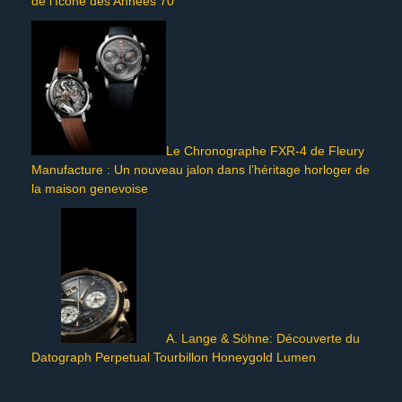
de l’Icône des Années 70
Le Chronographe FXR-4 de Fleury
Manufacture : Un nouveau jalon dans l’héritage horloger de
la maison genevoise
A. Lange & Söhne: Découverte du
Datograph Perpetual Tourbillon Honeygold Lumen