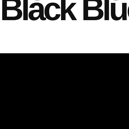
Black Blu