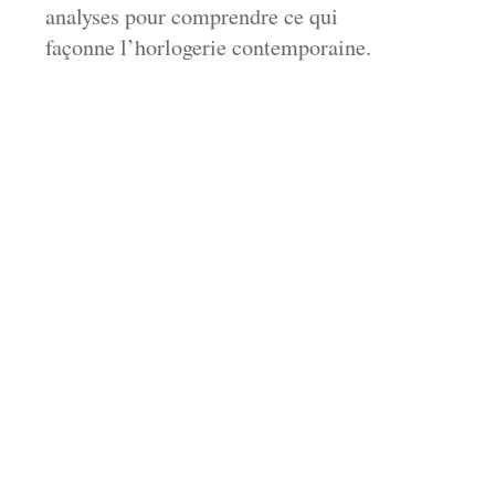
analyses pour comprendre ce qui
façonne l’horlogerie contemporaine.