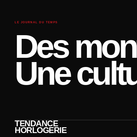
LE JOURNAL DU TEMPS
Des mont
Une cultu
TENDANCE
HORLOGERIE