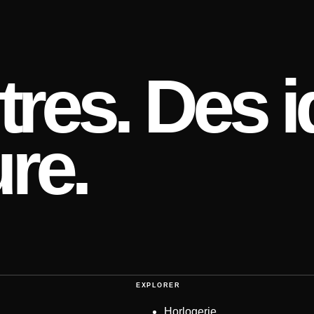
res. Des i
re.
EXPLORER
Horlogerie