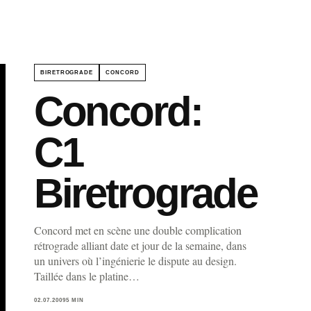
BIRETROGRADE
CONCORD
Concord:
C1
Biretrograde
Concord met en scène une double complication
rétrograde alliant date et jour de la semaine, dans
un univers où l’ingénierie le dispute au design.
Taillée dans le platine…
02.07.2009
5 MIN