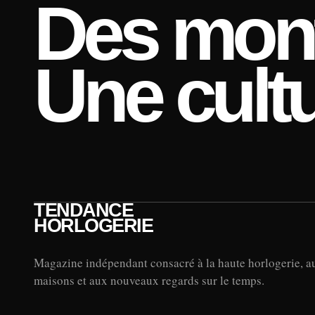
Des mont
Une cultu
TENDANCE
HORLOGERIE
Magazine indépendant consacré à la haute horlogerie, a
maisons et aux nouveaux regards sur le temps.