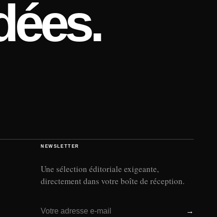
dées.
NEWSLETTER
Une sélection éditoriale exigeante,
directement dans votre boîte de réception.
Adresse e-mail
→