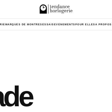
RIE
MARQUES DE MONTRES
ESSAIS
EVENEMENTS
POUR ELLES
A PROPOS
ade