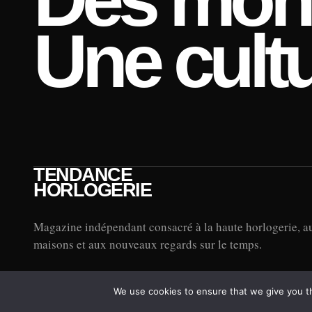
Une cultu
TENDANCE
HORLOGERIE
Magazine indépendant consacré à la haute horlogerie, a
maisons et aux nouveaux regards sur le temps.
We use cookies to ensure that we give you th
© 2026 TENDANCE HORLOGERIE