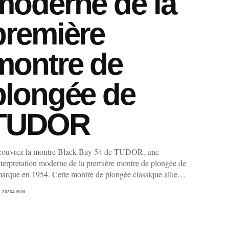
moderne de la
première
montre de
plongée de
TUDOR
ouvrez la montre Black Bay 54 de TUDOR, une
nterprétation moderne de la première montre de plongée de
marque en 1954. Cette montre de plongée classique allie…
3.2023
4 MIN