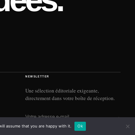
NEWSLETTER
Une sélection éditoriale exigeante,
directement dans votre boîte de réception.
Adresse e-mail
→
ill assume that you are happy with it.
Ok
À PROPOS
CONTACT
CONFIDENTIALITÉ