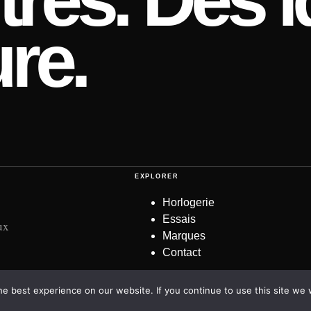
re.
EXPLORER
Horlogerie
Essais
ux
Marques
Contact
e best experience on our website. If you continue to use this site we w