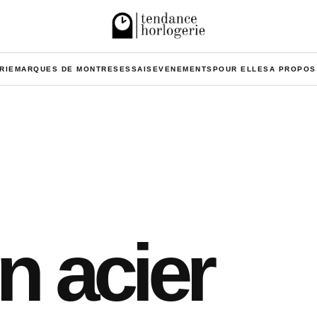
RIE
MARQUES DE MONTRES
ESSAIS
EVENEMENTS
POUR ELLES
A PROPOS
n acier