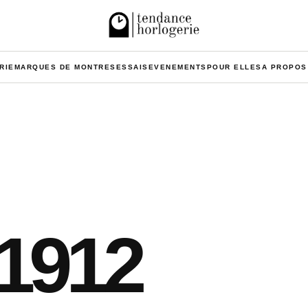
RIE
MARQUES DE MONTRES
ESSAIS
EVENEMENTS
POUR ELLES
A PROPOS
H1912