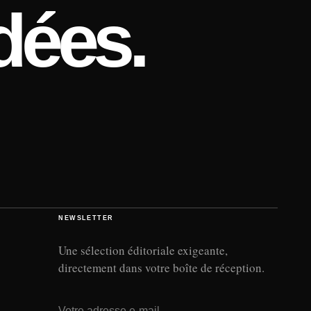
dées.
NEWSLETTER
Une sélection éditoriale exigeante,
directement dans votre boîte de réception.
Adresse e-mail
→