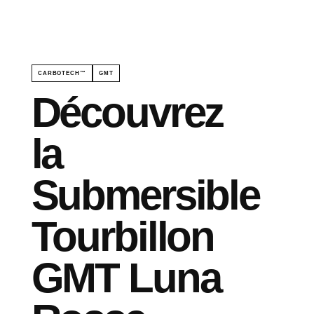
CARBOTECH™
GMT
Découvrez
la
Submersible
Tourbillon
GMT Luna