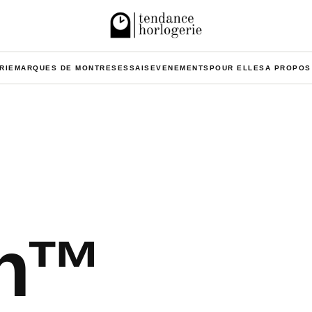
RIE
MARQUES DE MONTRES
ESSAIS
EVENEMENTS
POUR ELLES
A PROPOS
ch™