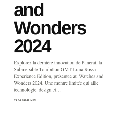
and
Wonders
2024
Explorez la dernière innovation de Panerai, la
Submersible Tourbillon GMT Luna Rossa
Experience Edition, présentée au Watches and
Wonders 2024. Une montre limitée qui allie
technologie, design et…
09.04.2024
2 MIN