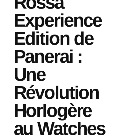
Rossa
Experience
Edition de
Panerai :
Une
Révolution
Horlogère
au Watches