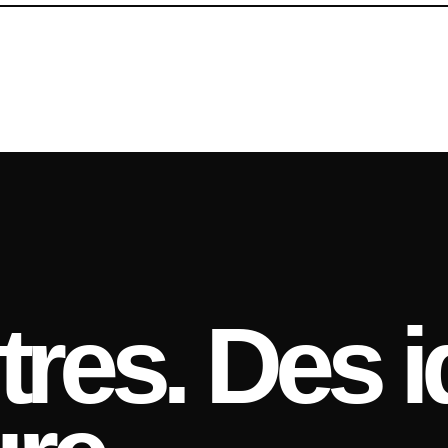
res. Des i