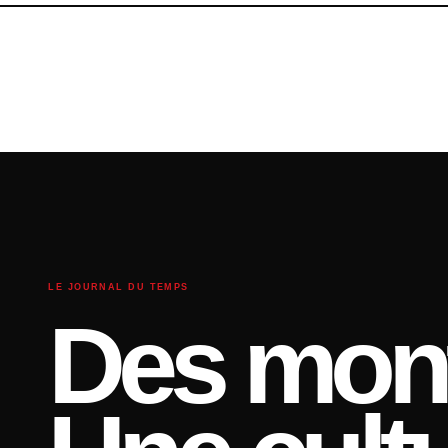
LE JOURNAL DU TEMPS
Des mont