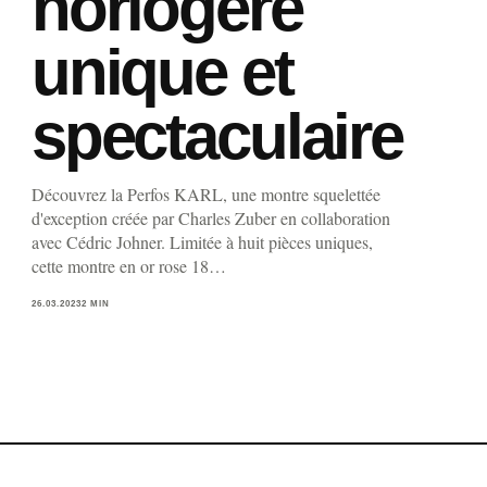
horlogère
unique et
spectaculaire
Découvrez la Perfos KARL, une montre squelettée
d'exception créée par Charles Zuber en collaboration
avec Cédric Johner. Limitée à huit pièces uniques,
cette montre en or rose 18…
26.03.2023
2 MIN