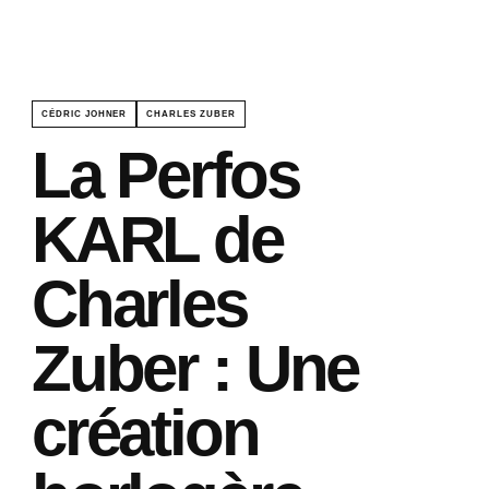
CÉDRIC JOHNER
CHARLES ZUBER
La Perfos
KARL de
Charles
Zuber : Une
création