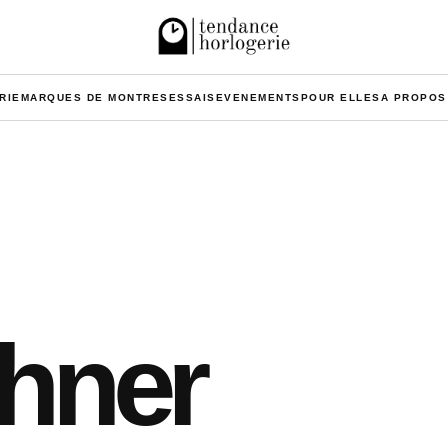
RIE
MARQUES DE MONTRES
ESSAIS
EVENEMENTS
POUR ELLES
A PROPOS
ohner