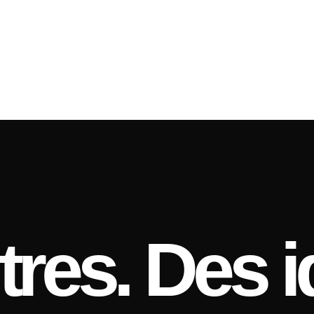
res. Des i