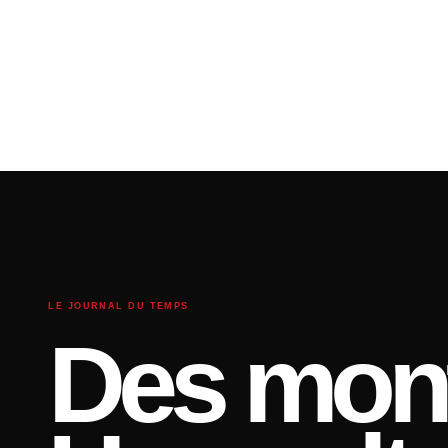
LE JOURNAL DU TEMPS
Des mont