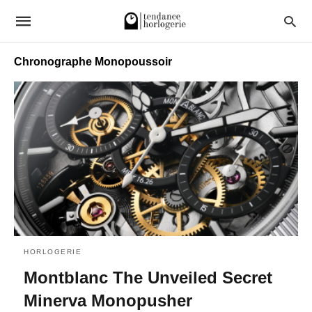
Chronographe Monopoussoir
HORLOGERIE
Montblanc The Unveiled Secret
Minerva Monopusher