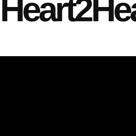
Heart2Hea