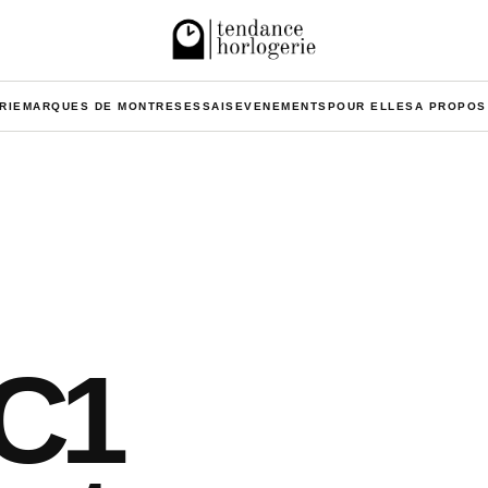
RIE
MARQUES DE MONTRES
ESSAIS
EVENEMENTS
POUR ELLES
A PROPOS
C1