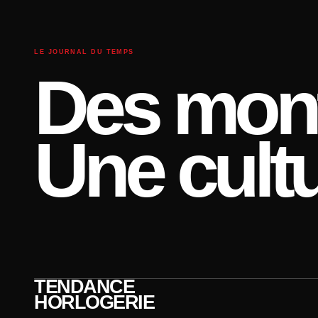
LE JOURNAL DU TEMPS
Des mont
Une cultu
TENDANCE
HORLOGERIE