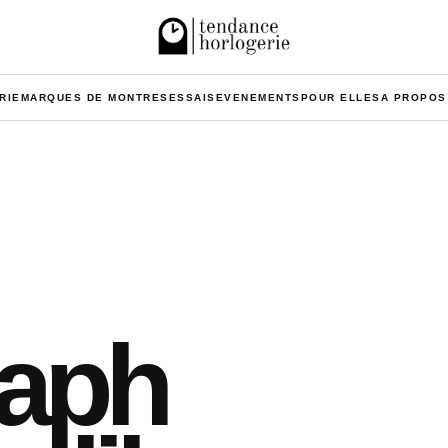
RIE
MARQUES DE MONTRES
ESSAIS
EVENEMENTS
POUR ELLES
A PROPOS
aph