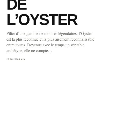
DE
L’OYSTER
Pilier d’une gamme de montres légendaires, l’Oyster
est la plus reconnue et la plus aisément reconnaissable
entre toutes. Devenue avec le temps un véritable
archétype, elle ne compte…
20.08.2010
4 MIN