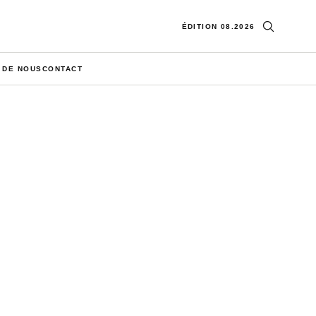
Ouvrir la re
ÉDITION 08.2026
 DE NOUS
CONTACT