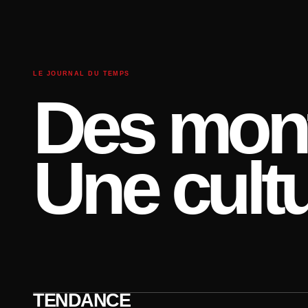
LE JOURNAL DU TEMPS
Des mont
Une cultu
TENDANCE