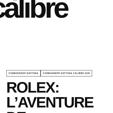
alibre
COSMOGRAPH DAYTONA
COSMOGRAPH DAYTONA CALIBRE 4130
ROLEX:
L’AVENTURE