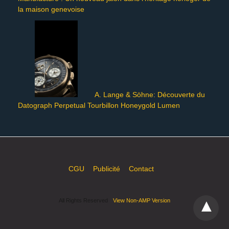
la maison genevoise
A. Lange & Söhne: Découverte du
Datograph Perpetual Tourbillon Honeygold Lumen
CGU
Publicité
Contact
All Rights Reserved
View Non-AMP Version