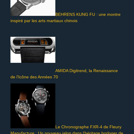
BEHRENS KUNG FU : une montre
inspiré par les arts martiaux chinois
AMIDA Digitrend, la Renaissance
de l’Icône des Années 70
Le Chronographe FXR-4 de Fleury
Manufacture : Un nouveau jalon dans l’héritage horloger de