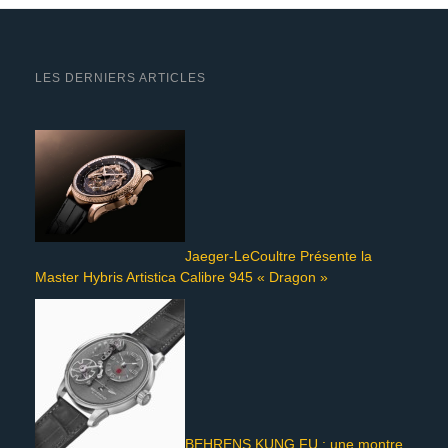
LES DERNIERS ARTICLES
Jaeger-LeCoultre Présente la
Master Hybris Artistica Calibre 945 « Dragon »
BEHRENS KUNG FU : une montre