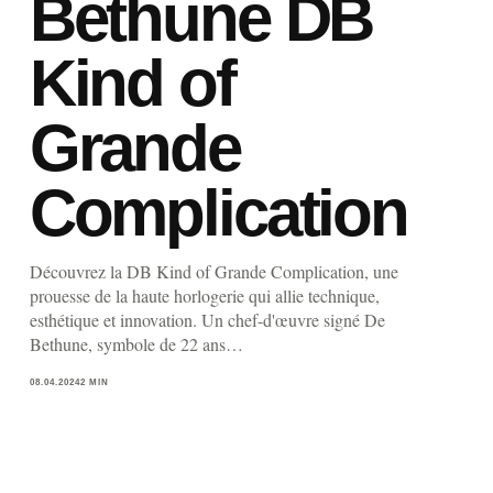
Bethune DB
Kind of
Grande
Complication
Découvrez la DB Kind of Grande Complication, une
prouesse de la haute horlogerie qui allie technique,
esthétique et innovation. Un chef-d'œuvre signé De
Bethune, symbole de 22 ans…
08.04.2024
2 MIN