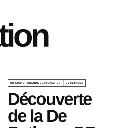
tion
DB KIND OF GRANDE COMPLICATION
DE BETHUNE
Découverte
de la De