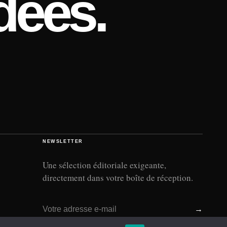
dées.
NEWSLETTER
Une sélection éditoriale exigeante,
directement dans votre boîte de réception.
Adresse e-mail
→