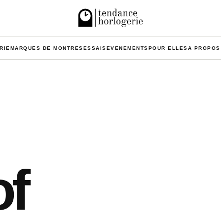
RIE
MARQUES DE MONTRES
ESSAIS
EVENEMENTS
POUR ELLES
A PROPOS
of