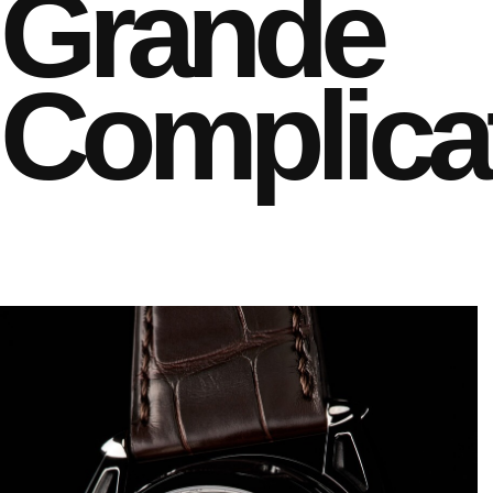
Grande
Complica