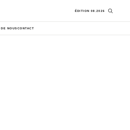
Ouvrir la re
ÉDITION 08.2026
 DE NOUS
CONTACT