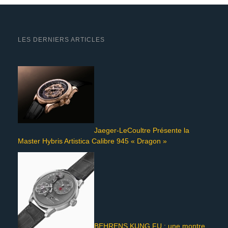
LES DERNIERS ARTICLES
Jaeger-LeCoultre Présente la
Master Hybris Artistica Calibre 945 « Dragon »
BEHRENS KUNG FU : une montre