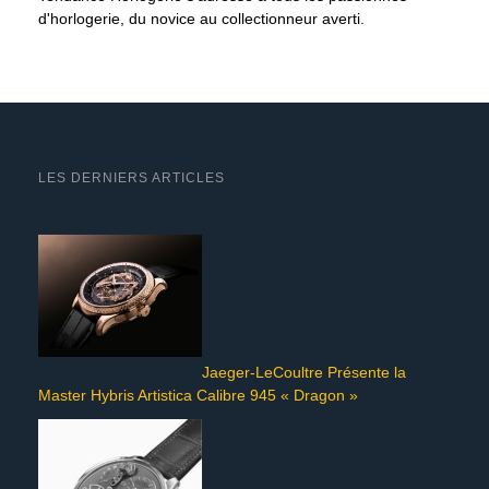
d'horlogerie, du novice au collectionneur averti.
LES DERNIERS ARTICLES
Jaeger-LeCoultre Présente la
Master Hybris Artistica Calibre 945 « Dragon »