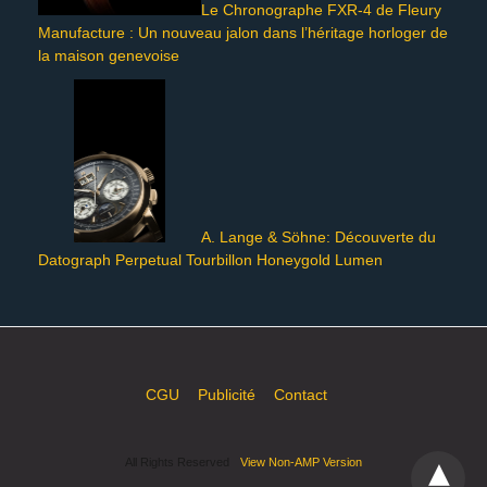
Le Chronographe FXR-4 de Fleury
Manufacture : Un nouveau jalon dans l’héritage horloger de
la maison genevoise
A. Lange & Söhne: Découverte du
Datograph Perpetual Tourbillon Honeygold Lumen
CGU
Publicité
Contact
All Rights Reserved
View Non-AMP Version