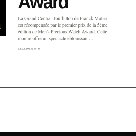
Award
La Grand Central Tourbillon de Franck Muller
est récompensée par le premier prix de la 5ème
édition de Men’s Precious Watch Award. Cette
montre offre un spectacle éblouissant…
22.02.2023
2 MIN