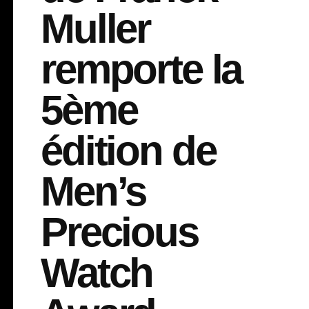
Muller
remporte la
5ème
édition de
Men’s
Precious
Watch