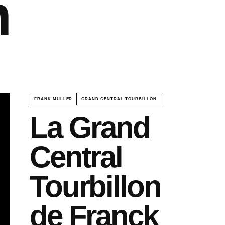
n
FRANK MULLER
GRAND CENTRAL TOURBILLON
La Grand
Central
Tourbillon
de Franck