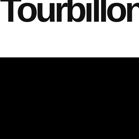
Tourbillo