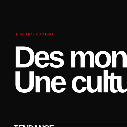
LE JOURNAL DU TEMPS
Des mont
Une cultu