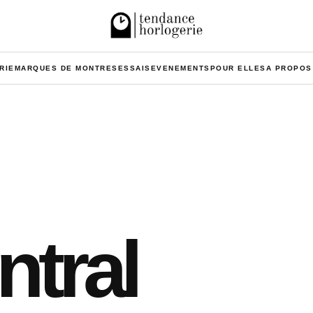
RIE
MARQUES DE MONTRES
ESSAIS
EVENEMENTS
POUR ELLES
A PROPOS
tral