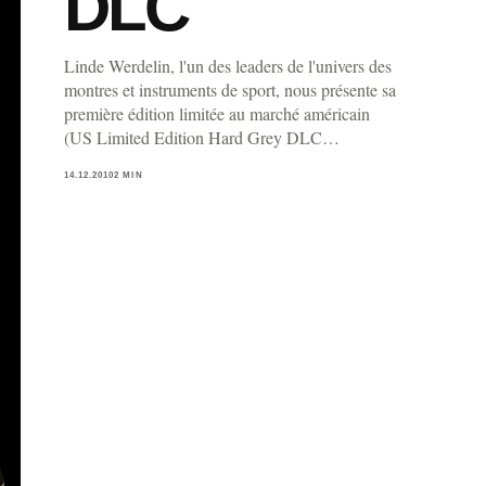
DLC
Linde Werdelin, l'un des leaders de l'univers des
montres et instruments de sport, nous présente sa
première édition limitée au marché américain
(US Limited Edition Hard Grey DLC…
14.12.2010
2 MIN