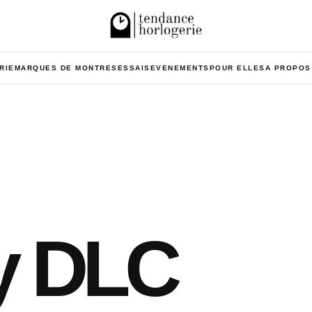
RIE
MARQUES DE MONTRES
ESSAIS
EVENEMENTS
POUR ELLES
A PROPOS
y DLC