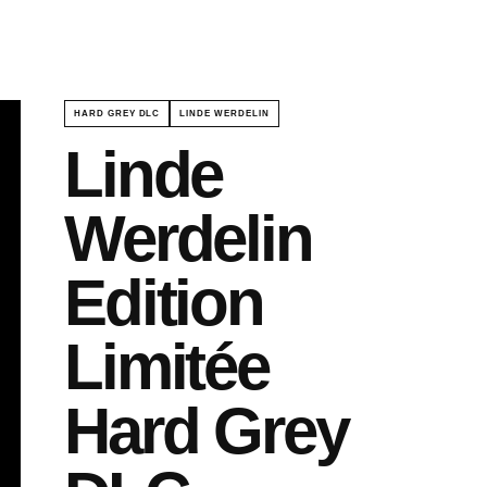
HARD GREY DLC
LINDE WERDELIN
Linde
Werdelin
Edition
Limitée
Hard Grey