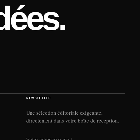
dées.
NEWSLETTER
Une sélection éditoriale exigeante,
directement dans votre boîte de réception.
Adresse e-mail
→