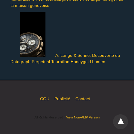
la maison genevoise
A. Lange & Söhne: Découverte du
Datograph Perpetual Tourbillon Honeygold Lumen
CGU
Publicité
Contact
All Rights Reserved
View Non-AMP Version