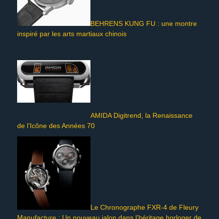
BEHRENS KUNG FU : une montre
inspiré par les arts martiaux chinois
AMIDA Digitrend, la Renaissance
de l’Icône des Années 70
Le Chronographe FXR-4 de Fleury
Manufacture : Un nouveau jalon dans l’héritage horloger de